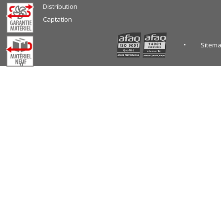
Distribution
Captation
Sitem
0