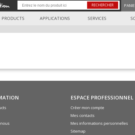
RECHERCHER
PANIE
PRODUCTS
APPLICATIONS
SERVICES
S
MATION
ESPACE PROFESSIONNEL
cts
Créer mon compte
Mes contacts
-nous
Mes informations personnelles
Sitemap