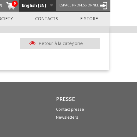
0
English [EN]
R
ESPACE PROFESSIONNEL
OCIETY
CONTACTS
E-STORE
Retour à la catégorie
PRESSE
Contact presse
Newsletters