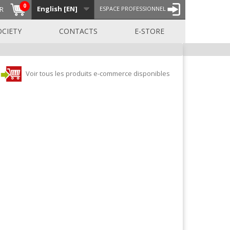
0
English [EN]
R
ESPACE PROFESSIONNEL
OCIETY
CONTACTS
E-STORE
Voir tous les produits e-commerce disponibles