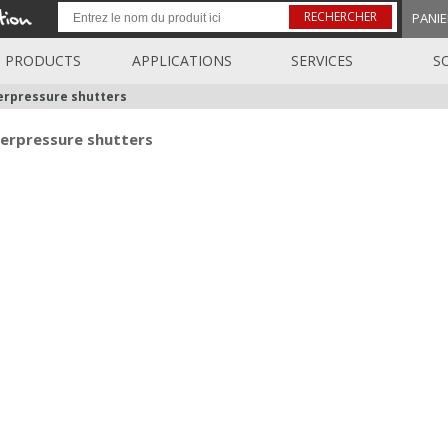
RECHERCHER
PANIE
PRODUCTS
APPLICATIONS
SERVICES
S
erpressure shutters
erpressure shutters