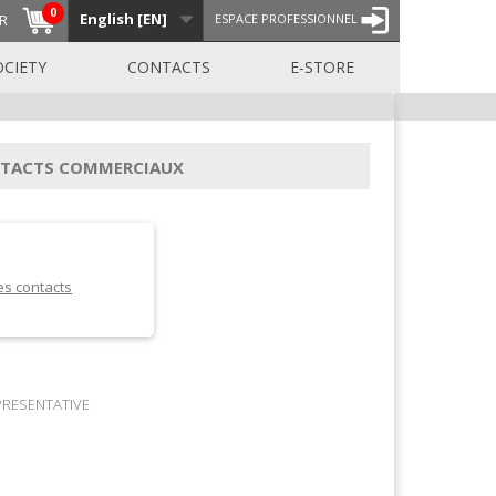
0
English [EN]
R
ESPACE PROFESSIONNEL
OCIETY
CONTACTS
E-STORE
TACTS COMMERCIAUX
es contacts
PRESENTATIVE