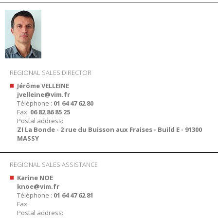
REGIONAL SALES DIRECTOR
Jérôme VELLEINE
jvelleine@vim.fr
Téléphone :
01 64 47 62 80
Fax:
06 82 86 85 25
Postal address:
ZI La Bonde - 2 rue du Buisson aux Fraises - Build E - 91300
MASSY
REGIONAL SALES ASSISTANCE
Karine NOE
knoe@vim.fr
Téléphone :
01 64 47 62 81
Fax:
Postal address: