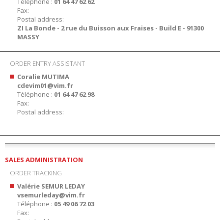
Téléphone :
01 64 47 62 62
Fax:
Postal address:
ZI La Bonde - 2 rue du Buisson aux Fraises - Build E - 91300
MASSY
ORDER ENTRY ASSISTANT
Coralie MUTIMA
cdevim01@vim.fr
Téléphone :
01 64 47 62 98
Fax:
Postal address:
SALES ADMINISTRATION
ORDER TRACKING
Valérie SEMUR LEDAY
vsemurleday@vim.fr
Téléphone :
05 49 06 72 03
Fax: