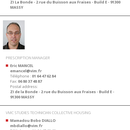
ZI La Bonde - 2 rue du Buisson aux Fraises - Build E - 91300
MASSY
PRESCRIPTION MANAGER
Eric MANCEL
emancel@vim.fr
Téléphone :
01 64 47 62 84
Fax:
06 80 37 48 87
Postal address:
ZI de la Bonde - 2 rue du Buisson aux Fraises - Build E -
91300 MASSY
VMC STUDIES TECHNICIAN COLLECTIVE HOUSING
Mamadou Bobo DIALLO
mbdiallo@vim.fr