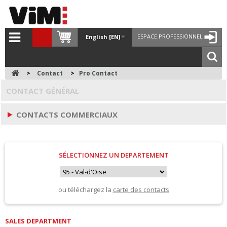
ESPACE PROFESSIONNEL
English [EN]
>
Contact
>
Pro Contact
CONTACT GÉNÉRAL
CONTACTS COMMERCIAUX
SÉLECTIONNEZ UN DEPARTEMENT
ou téléchargez la
carte des contacts
SALES DEPARTMENT