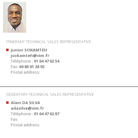
ITINERANT TECHNICAL SALES REPRESENTATIVE
Junior SOKAMTEH
jsokamteh@vim.fr
Téléphone :
01 64 47 62 54
Fax:
06 80 61 28 92
Postal address:
SEDENTARY TECHNICAL SALES REPRESENTATIVE
Alain DA SILVA
adasilva@vim.fr
Téléphone :
01 64 47 62 87
Fax:
Postal address: