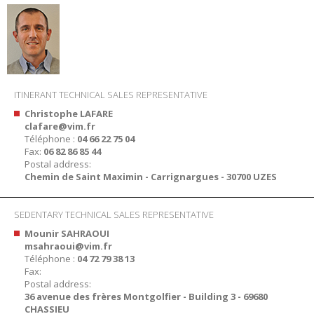
ITINERANT TECHNICAL SALES REPRESENTATIVE
Christophe LAFARE
clafare@vim.fr
Téléphone :
04 66 22 75 04
Fax:
06 82 86 85 44
Postal address:
Chemin de Saint Maximin - Carrignargues - 30700 UZES
SEDENTARY TECHNICAL SALES REPRESENTATIVE
Mounir SAHRAOUI
msahraoui@vim.fr
Téléphone :
04 72 79 38 13
Fax:
Postal address:
36 avenue des frères Montgolfier - Building 3 - 69680
CHASSIEU