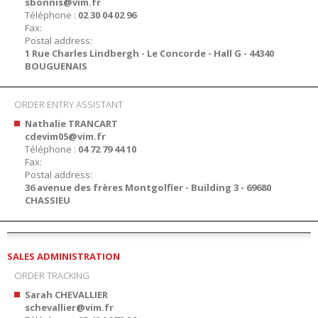
sbonnis@vim.fr
Téléphone :
02 30 04 02 96
Fax:
Postal address:
1 Rue Charles Lindbergh - Le Concorde - Hall G - 44340
BOUGUENAIS
ORDER ENTRY ASSISTANT
Nathalie TRANCART
cdevim05@vim.fr
Téléphone :
04 72 79 44 10
Fax:
Postal address:
36 avenue des frères Montgolfier - Building 3 - 69680
CHASSIEU
SALES ADMINISTRATION
ORDER TRACKING
Sarah CHEVALLIER
schevallier@vim.fr