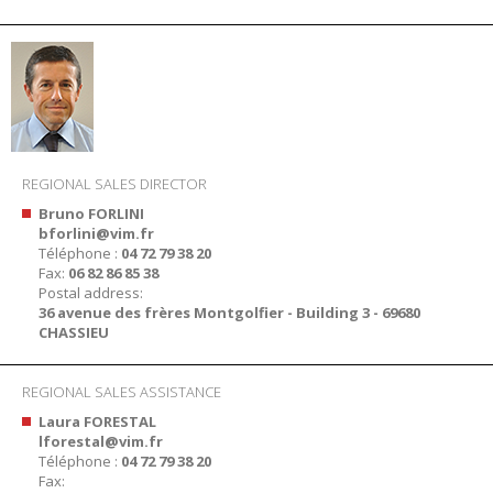
REGIONAL SALES DIRECTOR
Bruno FORLINI
bforlini@vim.fr
Téléphone :
04 72 79 38 20
Fax:
06 82 86 85 38
Postal address:
36 avenue des frères Montgolfier - Building 3 - 69680
CHASSIEU
REGIONAL SALES ASSISTANCE
Laura FORESTAL
lforestal@vim.fr
Téléphone :
04 72 79 38 20
Fax: