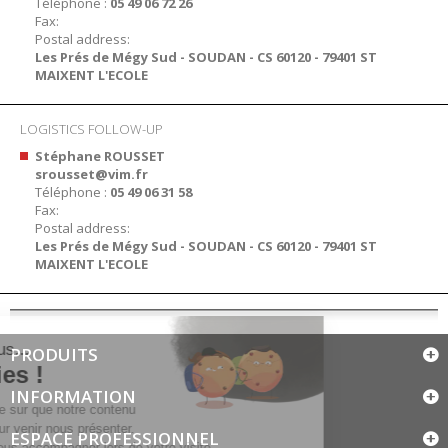
Téléphone :
05 49 06 72 26
Fax:
Postal address:
Les Prés de Mégy Sud - SOUDAN - CS 60120 - 79401 ST
MAIXENT L'ECOLE
LOGISTICS FOLLOW-UP
Stéphane ROUSSET
srousset@vim.fr
Téléphone :
05 49 06 31 58
Fax:
Postal address:
Les Prés de Mégy Sud - SOUDAN - CS 60120 - 79401 ST
MAIXENT L'ECOLE
PRODUITS
INFORMATION
ESPACE PROFESSIONNEL