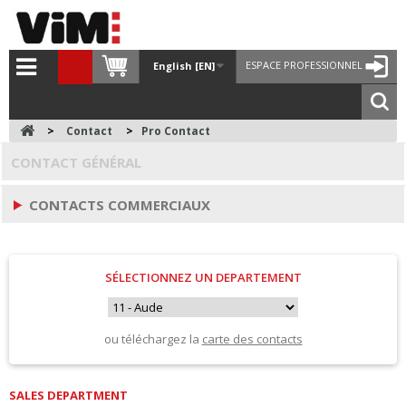
ESPACE PROFESSIONNEL
English [EN]
>
Contact
>
Pro Contact
CONTACT GÉNÉRAL
CONTACTS COMMERCIAUX
SÉLECTIONNEZ UN DEPARTEMENT
ou téléchargez la
carte des contacts
SALES DEPARTMENT