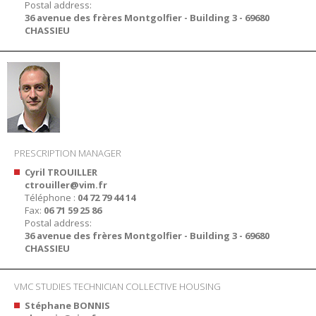
Postal address:
36 avenue des frères Montgolfier - Building 3 - 69680
CHASSIEU
PRESCRIPTION MANAGER
Cyril TROUILLER
ctrouiller@vim.fr
Téléphone :
04 72 79 44 14
Fax:
06 71 59 25 86
Postal address:
36 avenue des frères Montgolfier - Building 3 - 69680
CHASSIEU
VMC STUDIES TECHNICIAN COLLECTIVE HOUSING
Stéphane BONNIS