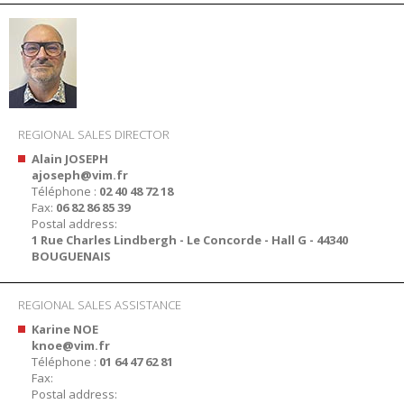
REGIONAL SALES DIRECTOR
Alain JOSEPH
ajoseph@vim.fr
Téléphone :
02 40 48 72 18
Fax:
06 82 86 85 39
Postal address:
1 Rue Charles Lindbergh - Le Concorde - Hall G - 44340
BOUGUENAIS
REGIONAL SALES ASSISTANCE
Karine NOE
knoe@vim.fr
Téléphone :
01 64 47 62 81
Fax:
Postal address: