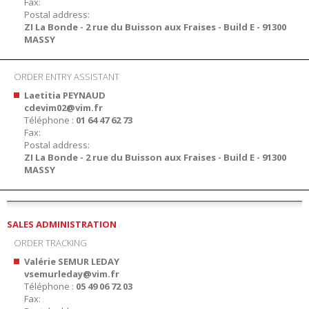
Fax:
Postal address:
ZI La Bonde - 2 rue du Buisson aux Fraises - Build E - 91300
MASSY
ORDER ENTRY ASSISTANT
Laetitia PEYNAUD
cdevim02@vim.fr
Téléphone :
01 64 47 62 73
Fax:
Postal address:
ZI La Bonde - 2 rue du Buisson aux Fraises - Build E - 91300
MASSY
SALES ADMINISTRATION
ORDER TRACKING
Valérie SEMUR LEDAY
vsemurleday@vim.fr
Téléphone :
05 49 06 72 03
Fax: