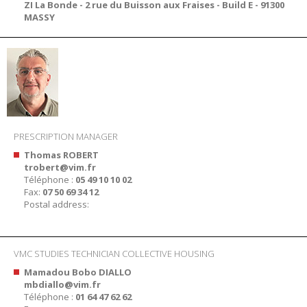
ZI La Bonde - 2 rue du Buisson aux Fraises - Build E - 91300
MASSY
PRESCRIPTION MANAGER
Thomas ROBERT
trobert@vim.fr
Téléphone :
05 49 10 10 02
Fax:
07 50 69 34 12
Postal address:
VMC STUDIES TECHNICIAN COLLECTIVE HOUSING
Mamadou Bobo DIALLO
mbdiallo@vim.fr
Téléphone :
01 64 47 62 62