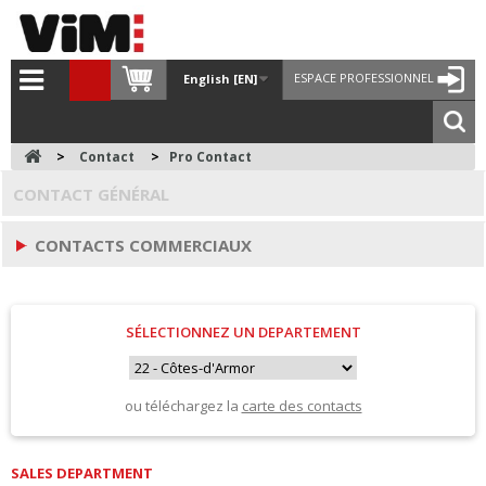
ESPACE PROFESSIONNEL
English [EN]
>
Contact
>
Pro Contact
CONTACT GÉNÉRAL
CONTACTS COMMERCIAUX
SÉLECTIONNEZ UN DEPARTEMENT
ou téléchargez la
carte des contacts
SALES DEPARTMENT