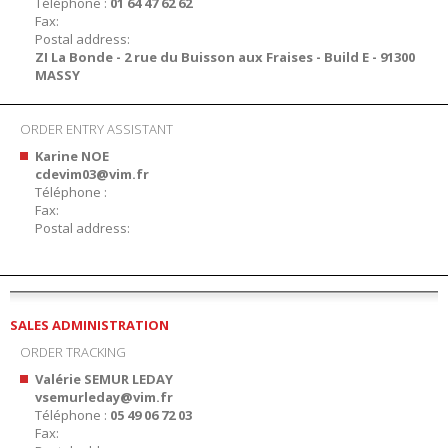
Téléphone :
01 64 47 62 62
Fax:
Postal address:
ZI La Bonde - 2 rue du Buisson aux Fraises - Build E - 91300
MASSY
ORDER ENTRY ASSISTANT
Karine NOE
cdevim03@vim.fr
Téléphone :
Fax:
Postal address:
SALES ADMINISTRATION
ORDER TRACKING
Valérie SEMUR LEDAY
vsemurleday@vim.fr
Téléphone :
05 49 06 72 03
Fax: