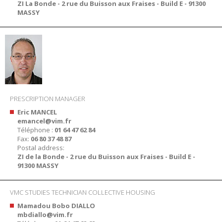
ZI La Bonde - 2 rue du Buisson aux Fraises - Build E - 91300
MASSY
PRESCRIPTION MANAGER
Eric MANCEL
emancel@vim.fr
Téléphone :
01 64 47 62 84
Fax:
06 80 37 48 87
Postal address:
ZI de la Bonde - 2 rue du Buisson aux Fraises - Build E -
91300 MASSY
VMC STUDIES TECHNICIAN COLLECTIVE HOUSING
Mamadou Bobo DIALLO
mbdiallo@vim.fr