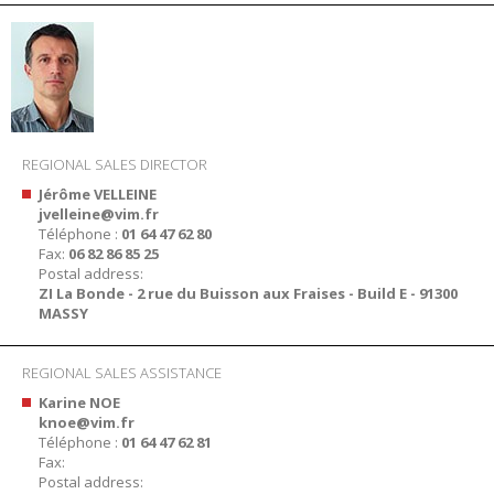
REGIONAL SALES DIRECTOR
Jérôme VELLEINE
jvelleine@vim.fr
Téléphone :
01 64 47 62 80
Fax:
06 82 86 85 25
Postal address:
ZI La Bonde - 2 rue du Buisson aux Fraises - Build E - 91300
MASSY
REGIONAL SALES ASSISTANCE
Karine NOE
knoe@vim.fr
Téléphone :
01 64 47 62 81
Fax:
Postal address: