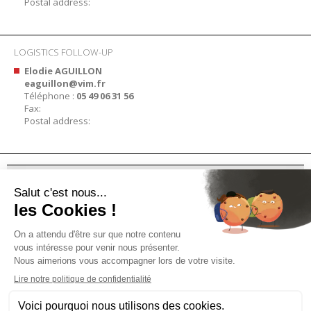
Postal address:
LOGISTICS FOLLOW-UP
Elodie AGUILLON
eaguillon@vim.fr
Téléphone :
05 49 06 31 56
Fax:
Postal address:
PRODUITS
INFORMATION
ESPACE PROFESSIONNEL
PRESSE