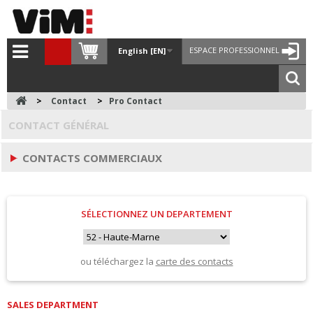
ESPACE PROFESSIONNEL
English [EN]
>
Contact
>
Pro Contact
CONTACT GÉNÉRAL
CONTACTS COMMERCIAUX
SÉLECTIONNEZ UN DEPARTEMENT
ou téléchargez la
carte des contacts
SALES DEPARTMENT