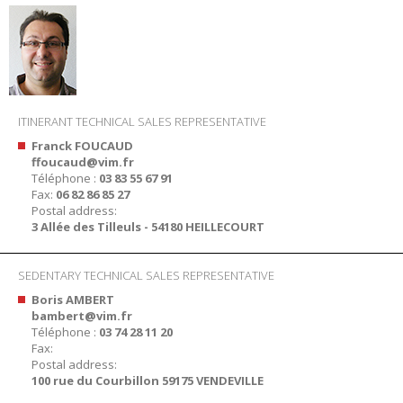
ITINERANT TECHNICAL SALES REPRESENTATIVE
Franck FOUCAUD
ffoucaud@vim.fr
Téléphone :
03 83 55 67 91
Fax:
06 82 86 85 27
Postal address:
3 Allée des Tilleuls - 54180 HEILLECOURT
SEDENTARY TECHNICAL SALES REPRESENTATIVE
Boris AMBERT
bambert@vim.fr
Téléphone :
03 74 28 11 20
Fax:
Postal address:
100 rue du Courbillon 59175 VENDEVILLE