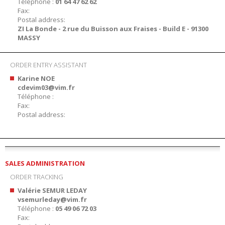
Téléphone :
01 64 47 62 62
Fax:
Postal address:
ZI La Bonde - 2 rue du Buisson aux Fraises - Build E - 91300
MASSY
ORDER ENTRY ASSISTANT
Karine NOE
cdevim03@vim.fr
Téléphone :
Fax:
Postal address:
SALES ADMINISTRATION
ORDER TRACKING
Valérie SEMUR LEDAY
vsemurleday@vim.fr
Téléphone :
05 49 06 72 03
Fax: