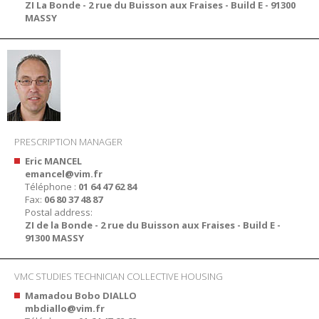
ZI La Bonde - 2 rue du Buisson aux Fraises - Build E - 91300
MASSY
PRESCRIPTION MANAGER
Eric MANCEL
emancel@vim.fr
Téléphone :
01 64 47 62 84
Fax:
06 80 37 48 87
Postal address:
ZI de la Bonde - 2 rue du Buisson aux Fraises - Build E -
91300 MASSY
VMC STUDIES TECHNICIAN COLLECTIVE HOUSING
Mamadou Bobo DIALLO
mbdiallo@vim.fr