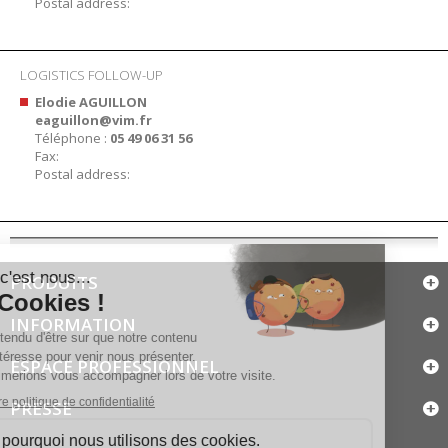
Postal address:
LOGISTICS FOLLOW-UP
Elodie AGUILLON
eaguillon@vim.fr
Téléphone :
05 49 06 31 56
Fax:
Postal address:
PRODUITS
INFORMATION
ESPACE PROFESSIONNEL
PRESSE