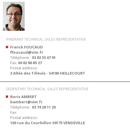
ITINERANT TECHNICAL SALES REPRESENTATIVE
Franck FOUCAUD
ffoucaud@vim.fr
Téléphone :
03 83 55 67 91
Fax:
06 82 86 85 27
Postal address:
3 Allée des Tilleuls - 54180 HEILLECOURT
SEDENTARY TECHNICAL SALES REPRESENTATIVE
Boris AMBERT
bambert@vim.fr
Téléphone :
03 74 28 11 20
Fax:
Postal address:
100 rue du Courbillon 59175 VENDEVILLE