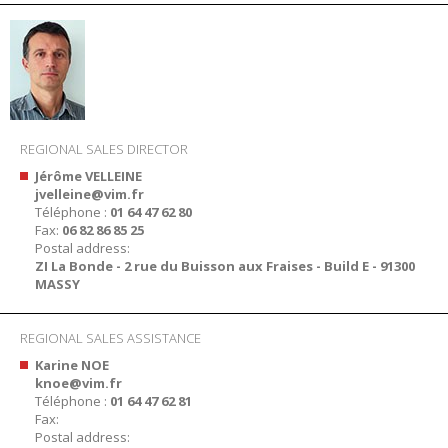
REGIONAL SALES DIRECTOR
Jérôme VELLEINE
jvelleine@vim.fr
Téléphone :
01 64 47 62 80
Fax:
06 82 86 85 25
Postal address:
ZI La Bonde - 2 rue du Buisson aux Fraises - Build E - 91300
MASSY
REGIONAL SALES ASSISTANCE
Karine NOE
knoe@vim.fr
Téléphone :
01 64 47 62 81
Fax:
Postal address: