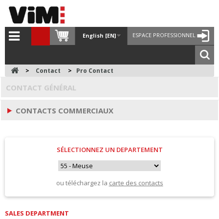
ESPACE PROFESSIONNEL
English [EN]
>
Contact
>
Pro Contact
CONTACT GÉNÉRAL
CONTACTS COMMERCIAUX
SÉLECTIONNEZ UN DEPARTEMENT
ou téléchargez la
carte des contacts
SALES DEPARTMENT