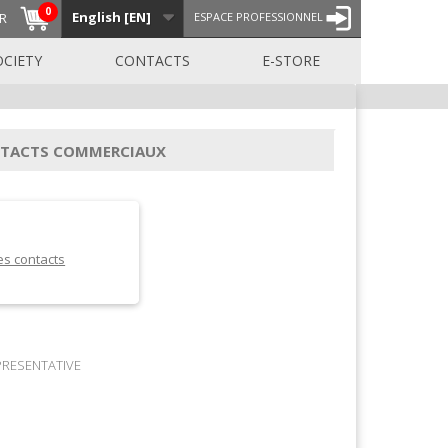
0
English [EN]
R
ESPACE PROFESSIONNEL
OCIETY
CONTACTS
E-STORE
TACTS COMMERCIAUX
es contacts
PRESENTATIVE