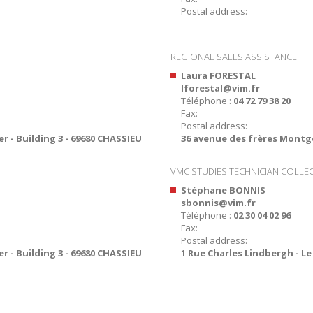
Postal address:
REGIONAL SALES ASSISTANCE
Laura FORESTAL
lforestal@vim.fr
Téléphone :
04 72 79 38 20
Fax:
Postal address:
r - Building 3 - 69680 CHASSIEU
36 avenue des frères Montgol
VMC STUDIES TECHNICIAN COLLE
Stéphane BONNIS
sbonnis@vim.fr
Téléphone :
02 30 04 02 96
Fax:
Postal address:
r - Building 3 - 69680 CHASSIEU
1 Rue Charles Lindbergh - L