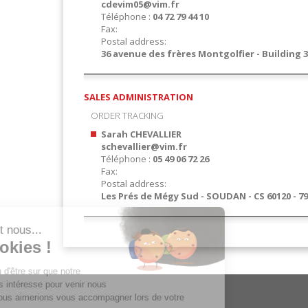
cdevim05@vim.fr
Téléphone :
04 72 79 44 10
Fax:
Postal address:
36 avenue des frères Montgolfier - Building 3
SALES ADMINISTRATION
ORDER TRACKING
Sarah CHEVALLIER
schevallier@vim.fr
Téléphone :
05 49 06 72 26
Fax:
Postal address:
Les Prés de Mégy Sud - SOUDAN - CS 60120 - 7