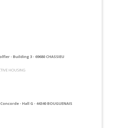
fier - Building 3 - 69680 CHASSIEU
CTIVE HOUSING
e Concorde - Hall G - 44340 BOUGUENAIS