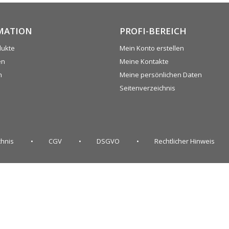
MATION
PROFI-BEREICH
dukte
Mein Konto erstellen
en
Meine Kontakte
n
Meine persönlichen Daten
Seitenverzeichnis
chnis
CGV
DSGVO
Rechtlicher Hinweis