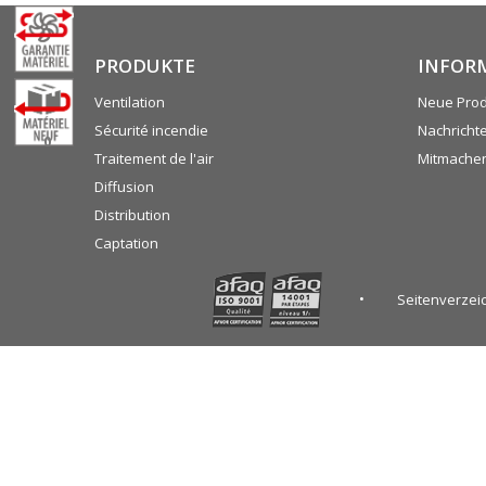
PRODUKTE
INFOR
Ventilation
Neue Pro
Sécurité incendie
Nachricht
0
Traitement de l'air
Mitmache
Diffusion
Distribution
Captation
Seitenverzei