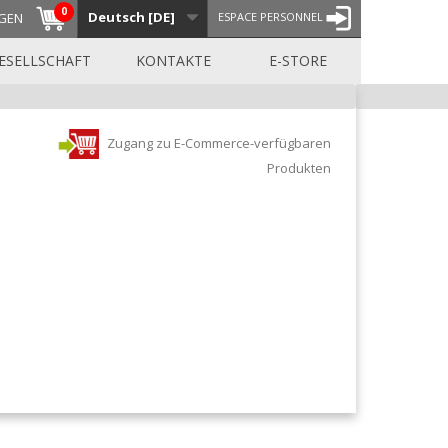
0
Deutsch [DE]
GEN
ESPACE PERSONNEL
ESELLSCHAFT
KONTAKTE
E-STORE
Zugang zu E-Commerce-verfügbaren
Produkten