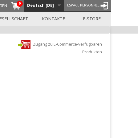
0
Deutsch [DE]
GEN
ESPACE PERSONNEL
ESELLSCHAFT
KONTAKTE
E-STORE
Zugang zu E-Commerce-verfügbaren
Produkten