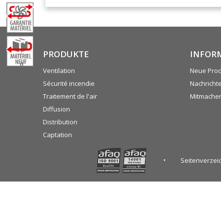
PRODUKTE
INFOR
0
Ventilation
Neue Pro
Sécurité incendie
Nachricht
Traitement de l'air
Mitmache
Diffusion
Distribution
Captation
Seitenverzei