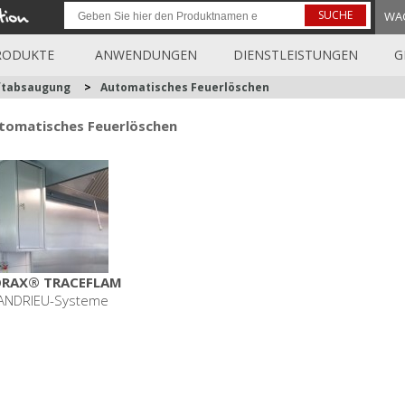
SUCHE
WA
RODUKTE
ANWENDUNGEN
DIENSTLEISTUNGEN
G
ftabsaugung
>
Automatisches Feuerlöschen
tomatisches Feuerlöschen
RAX® TRACEFLAM
ANDRIEU-Systeme