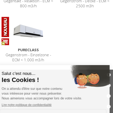
Gegentakt - Reaktion - ECM <
Gegenstrom - Decke - ECM <
800 m3/h
2500 m3h
PURECLASS
Gegenstrom - Einzelzone -
ECM < 1.000 m3/h
PRODUKTE
INFORMATION
PROFI-BEREICH
PRESSE