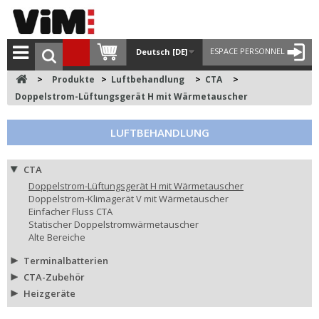
ESPACE PERSONNEL
Deutsch [DE]
>
Produkte
>
Luftbehandlung
>
CTA
>
Doppelstrom-Lüftungsgerät H mit Wärmetauscher
LUFTBEHANDLUNG
CTA
Doppelstrom-Lüftungsgerät H mit Wärmetauscher
Doppelstrom-Klimagerät V mit Wärmetauscher
Einfacher Fluss CTA
Statischer Doppelstromwärmetauscher
Alte Bereiche
Terminalbatterien
CTA-Zubehör
Heizgeräte