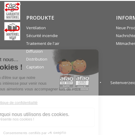
PRODUKTE
INFOR
Ventilation
Neue Pro
Sécurité incendie
Nachricht
0
Traitement de l'air
Mitmache
Diffusion
Distribution
Captation
Seitenverzei