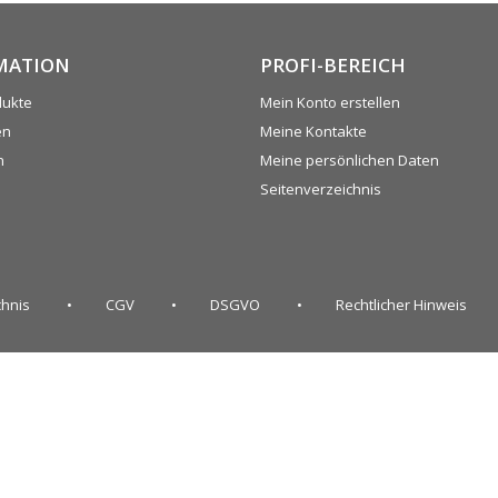
MATION
PROFI-BEREICH
dukte
Mein Konto erstellen
en
Meine Kontakte
n
Meine persönlichen Daten
Seitenverzeichnis
chnis
CGV
DSGVO
Rechtlicher Hinweis