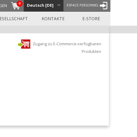
0
Deutsch [DE]
GEN
ESPACE PERSONNEL
ESELLSCHAFT
KONTAKTE
E-STORE
Zugang zu E-Commerce-verfügbaren
Produkten