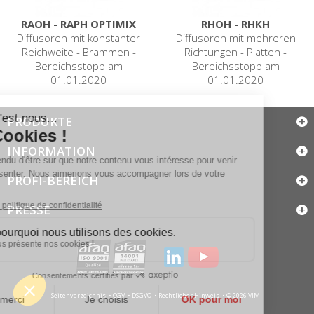
RAOH - RAPH OPTIMIX
RHOH - RHKH
Diffusoren mit konstanter
Diffusoren mit mehreren
Reichweite - Brammen -
Richtungen - Platten -
Bereichsstopp am
Bereichsstopp am
01.01.2020
01.01.2020
PRODUKTE
INFORMATION
PROFI-BEREICH
PRESSE
Seitenverzeichnis
CGV
DSGVO
Rechtlicher Hinweis
© 2026 VIM