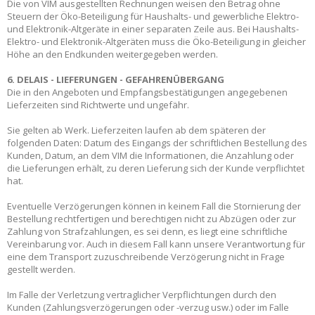
Die von VIM ausgestellten Rechnungen weisen den Betrag ohne
Steuern der Öko-Beteiligung für Haushalts- und gewerbliche Elektro-
und Elektronik-Altgeräte in einer separaten Zeile aus. Bei Haushalts-
Elektro- und Elektronik-Altgeräten muss die Öko-Beteiligung in gleicher
Höhe an den Endkunden weitergegeben werden.
6. D
E
LAIS - LIEFERUNGEN - GEFAHRENÜBERGANG
Die in den Angeboten und Empfangsbestätigungen angegebenen
Lieferzeiten sind Richtwerte und ungefähr.
Sie gelten ab Werk. Lieferzeiten laufen ab dem späteren der
folgenden Daten: Datum des Eingangs der schriftlichen Bestellung des
Kunden, Datum, an dem VIM die Informationen, die Anzahlung oder
die Lieferungen erhält, zu deren Lieferung sich der Kunde verpflichtet
hat.
Eventuelle Verzögerungen können in keinem Fall die Stornierung der
Bestellung rechtfertigen und berechtigen nicht zu Abzügen oder zur
Zahlung von Strafzahlungen, es sei denn, es liegt eine schriftliche
Vereinbarung vor. Auch in diesem Fall kann unsere Verantwortung für
eine dem Transport zuzuschreibende Verzögerung nicht in Frage
gestellt werden.
Im Falle der Verletzung vertraglicher Verpflichtungen durch den
Kunden (Zahlungsverzögerungen oder -verzug usw.) oder im Falle