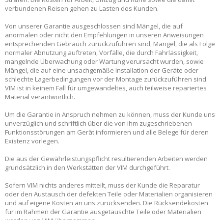
verbundenen Reisen gehen zu Lasten des Kunden.
Von unserer Garantie ausgeschlossen sind Mängel, die auf
anormalen oder nicht den Empfehlungen in unseren Anweisungen
entsprechenden Gebrauch zurückzuführen sind, Mängel, die als Folge
normaler Abnutzung auftreten, Vorfälle, die durch Fahrlässigkeit,
mangelnde Überwachung oder Wartung verursacht wurden, sowie
Mängel, die auf eine unsachgemäße Installation der Geräte oder
schlechte Lagerbedingungen vor der Montage zurückzuführen sind.
VIM ist in keinem Fall für umgewandeltes, auch teilweise repariertes
Material verantwortlich.
Um die Garantie in Anspruch nehmen zu können, muss der Kunde uns
unverzüglich und schriftlich über die von ihm zugeschriebenen
Funktionsstörungen am Gerät informieren und alle Belege für deren
Existenz vorlegen.
Die aus der Gewährleistungspflicht resultierenden Arbeiten werden
grundsätzlich in den Werkstätten der VIM durchgeführt.
Sofern VIM nichts anderes mitteilt, muss der Kunde die Reparatur
oder den Austausch der defekten Teile oder Materialien organisieren
und auf eigene Kosten an uns zurücksenden. Die Rücksendekosten
für im Rahmen der Garantie ausgetauschte Teile oder Materialien