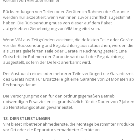
werden von VIM übernommen.
Rücksendungen von Teilen oder Geräten im Rahmen der Garantie
werden nur akzeptiert, wenn wir ihnen zuvor schriftlich zugestimmt
haben. Die Rücksendung muss von dieser auf dem Paket
aufgeklebten Genehmigung von VIM begleitet sein.
Wenn VIM aus Zeitgründen zustimmt, die defekten Teile oder Geräte
vor der Rücksendung und Begutachtung auszutauschen, werden die
als Ersatz gelieferten Teile oder Geräte in Rechnung gestellt. Eine
Gutschrift im Rahmen der Garantie wird nach der Begutachtung
ausgestellt, sofern der Defekt anerkannt wird.
Der Austausch eines oder mehrerer Teile verlängert die Garantiezeit
des Geräts nicht. Für Ersatzteile gilt eine Garantie von 24 Monaten ab
Rechnungsdatum.
Die Versorgung mit den für den ordnungsgemäßen Betrieb
notwendigen Ersatzteilen ist grundsätzlich für die Dauer von 7 Jahren
ab Herstellungsdatum gewährleistet.
13. DIENSTLEISTUNGEN
VIM bietet Inbetriebnahmedienste, die Montage bestimmter Produkte
vor Ort oder die Reparatur vermarkteter Geräte an.