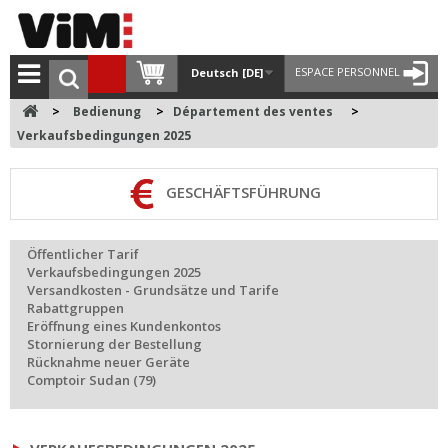
ESPACE PERSONNEL
Deutsch [DE]
>
Bedienung
>
Département des ventes
>
Verkaufsbedingungen 2025
GESCHÄFTSFÜHRUNG
Öffentlicher Tarif
Verkaufsbedingungen 2025
Versandkosten - Grundsätze und Tarife
Rabattgruppen
Eröffnung eines Kundenkontos
Stornierung der Bestellung
Rücknahme neuer Geräte
Comptoir Sudan (79)