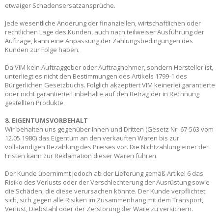
etwaiger Schadensersatzansprüche.
Jede wesentliche Änderung der finanziellen, wirtschaftlichen oder
rechtlichen Lage des Kunden, auch nach teilweiser Ausführung der
Aufträge, kann eine Anpassung der Zahlungsbedingungen des
Kunden zur Folge haben.
Da VIM kein Auftraggeber oder Auftragnehmer, sondern Hersteller ist,
unterliegt es nicht den Bestimmungen des Artikels 1799-1 des
Bürgerlichen Gesetzbuchs. Folglich akzeptiert VIM keinerlei garantierte
oder nicht garantierte Einbehalte auf den Betrag der in Rechnung
gestellten Produkte.
8. EIGENTUMSVORBEHALT
Wir behalten uns gegenüber Ihnen und Dritten (Gesetz Nr. 67-563 vom
12.05.1980) das Eigentum an den verkauften Waren bis zur
vollständigen Bezahlung des Preises vor. Die Nichtzahlung einer der
Fristen kann zur Reklamation dieser Waren führen.
Der Kunde übernimmt jedoch ab der Lieferung gemäß Artikel 6 das
Risiko des Verlusts oder der Verschlechterung der Ausrüstung sowie
die Schäden, die diese verursachen könnte. Der Kunde verpflichtet
sich, sich gegen alle Risiken im Zusammenhang mit dem Transport,
Verlust, Diebstahl oder der Zerstörung der Ware zu versichern.