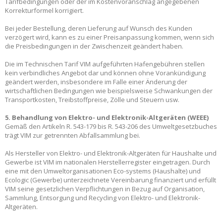
Tarifbedingungen oder der im Kostenvoranschlag angegebenen
Korrekturformel korrigiert.
Bei jeder Bestellung, deren Lieferung auf Wunsch des Kunden
verzögert wird, kann es zu einer Preisanpassung kommen, wenn sich
die Preisbedingungen in der Zwischenzeit geändert haben.
Die im Technischen Tarif VIM aufgeführten Hafengebühren stellen
kein verbindliches Angebot dar und können ohne Vorankündigung
geändert werden, insbesondere im Falle einer Änderung der
wirtschaftlichen Bedingungen wie beispielsweise Schwankungen der
Transportkosten, Treibstoffpreise, Zölle und Steuern usw.
5. Behandlung von Elektro- und Elektronik-Altgeräten (WEEE)
Gemäß den Artikeln R. 543-179 bis R. 543-206 des Umweltgesetzbuches
trägt VIM zur getrennten Abfallsammlung bei.
Als Hersteller von Elektro- und Elektronik-Altgeräten für Haushalte und
Gewerbe ist VIM im nationalen Herstellerregister eingetragen. Durch
eine mit den Umweltorganisationen Eco-systems (Haushalte) und
Ecologic (Gewerbe) unterzeichnete Vereinbarung finanziert und erfüllt
VIM seine gesetzlichen Verpflichtungen in Bezug auf Organisation,
Sammlung, Entsorgung und Recycling von Elektro- und Elektronik-
Altgeräten.