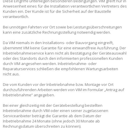
Diese Eingriffe unterliegen besonderen Bedingungen. VIM greift nur in
Anwesenheit eines für die Installation verantwortlichen Vertreters des
Kunden ein. Der Kunde ist für die Sicherheit auf der Baustelle
verantwortlich.
Bei unnötigen Fahrten vor Ort sowie bei Leistungsüberschreitungen
kann eine zusätzliche Rechnungsstellung notwendig werden.
Da VIM niemals in den Installations- oder Bauvorgang eingreift,
übernimmt VIM keine Garantie für eine einwandfreie Ausführung. Der
Inbetriebnahmeservice kann nicht als Bestätigung der Geräteauswahl
oder des Standorts durch den informierten professionellen Kunden
durch VIM angesehen werden. Inbetriebnahme- oder
Reparaturservices schließen die empfohlenen Wartungsarbeiten
nicht aus.
Die vom Kunden vor der Inbetriebnahme bzw. Montage vor Ort
durchzuführenden Arbeiten werden von VIM im Formular „Antrag auf
Inbetriebnahme“ angegeben.
Bei einer gleichzeitig mit der Gerätebestellung bestellten
Inbetriebnahme durch VIM oder einen seiner zugelassenen
Serviceanbieter beträgt die Garantie ab dem Datum der
Inbetriebnahme 24 Monate (ohne jedoch 30 Monate ab
Rechnungsdatum überschreiten zu können).