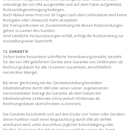
unbedingt die von VIM ausgestellte und auf dem Paket aufgeklebte
Rücksendegenehmigung beiliegen.
Nach Ablauf einer Frist von 30 Tagen nach dem Lieferdatum wird keine
Rückgabe oder Umtausch mehr akzeptiert.
Die Transportkosten im Zusammenhang mit diesen Rücksendungen
gehen zu Lasten des Kunden.
Sind sämtliche Voraussetzungen erfüllt, erfolgt die Rücksendung zur
Ausstellung einer Gutschrift.
12. GARANTIE
Sofern keine besondere schriftliche Vereinbarung besteht, besteht
für die von VIM gelieferten Geräte eine Garantie von 24 Monaten ab
Rechnungsdatum für alle Ursachen zusammen, einschließlich
versteckter Mängel.
Bei einer gleichzeitig mit der Gerätebestellung bestellten
Inbetriebnahme durch VIM oder einen seiner zugelassenen
Serviceanbieter beträgt die Garantie ab dem Datum der
Inbetriebnahme 24 Monate (ohne jedoch 30 Monate ab
Rechnungsdatum überschreiten zu können).
Die Garantie beschränkt sich auf den Ersatz von Teilen oder Geräten,
deren Funktion nach einer Begutachtung durch VIM als defekt
anerkannt wird, unter Ausschluss jeglicher Entschädigung oder
Strafen. Die Kosten für Arbeit, Umzug und Ruhe sowie die damit