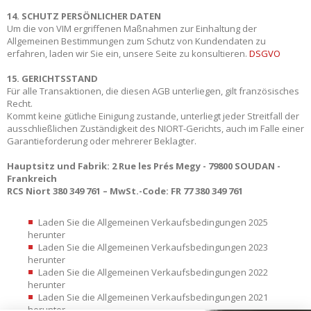
14. SCHUTZ PERSÖNLICHER DATEN
Um die von VIM ergriffenen Maßnahmen zur Einhaltung der
Allgemeinen Bestimmungen zum Schutz von Kundendaten zu
erfahren, laden wir Sie ein, unsere Seite zu konsultieren.
DSGVO
15. GERICHTSSTAND
Für alle Transaktionen, die diesen AGB unterliegen, gilt französisches
Recht.
Kommt keine gütliche Einigung zustande, unterliegt jeder Streitfall der
ausschließlichen Zuständigkeit des NIORT-Gerichts, auch im Falle einer
Garantieforderung oder mehrerer Beklagter.
Hauptsitz und Fabrik:
2 Rue les Prés Megy - 79800 SOUDAN -
Frankreich
RCS Niort 380 349 761 – MwSt.-Code: FR 77 380 349 761
Laden Sie die Allgemeinen Verkaufsbedingungen 2025
herunter
Laden Sie die Allgemeinen Verkaufsbedingungen 2023
herunter
Laden Sie die Allgemeinen Verkaufsbedingungen 2022
herunter
Laden Sie die Allgemeinen Verkaufsbedingungen 2021
herunter