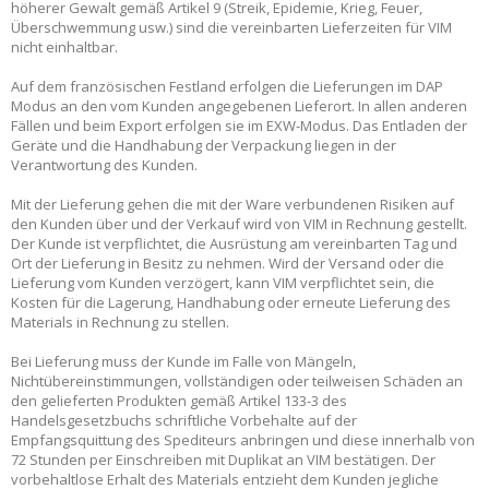
höherer Gewalt gemäß Artikel 9 (Streik, Epidemie, Krieg, Feuer,
Überschwemmung usw.) sind die vereinbarten Lieferzeiten für VIM
nicht einhaltbar.
Auf dem französischen Festland erfolgen die Lieferungen im DAP
Modus an den vom Kunden angegebenen Lieferort. In allen anderen
Fällen und beim Export erfolgen sie im EXW-Modus. Das Entladen der
Geräte und die Handhabung der Verpackung liegen in der
Verantwortung des Kunden.
Mit der Lieferung gehen die mit der Ware verbundenen Risiken auf
den Kunden über und der Verkauf wird von VIM in Rechnung gestellt.
Der Kunde ist verpflichtet, die Ausrüstung am vereinbarten Tag und
Ort der Lieferung in Besitz zu nehmen. Wird der Versand oder die
Lieferung vom Kunden verzögert, kann VIM verpflichtet sein, die
Kosten für die Lagerung, Handhabung oder erneute Lieferung des
Materials in Rechnung zu stellen.
Bei Lieferung muss der Kunde im Falle von Mängeln,
Nichtübereinstimmungen, vollständigen oder teilweisen Schäden an
den gelieferten Produkten gemäß Artikel 133-3 des
Handelsgesetzbuchs schriftliche Vorbehalte auf der
Empfangsquittung des Spediteurs anbringen und diese innerhalb von
72 Stunden per Einschreiben mit Duplikat an VIM bestätigen. Der
vorbehaltlose Erhalt des Materials entzieht dem Kunden jegliche