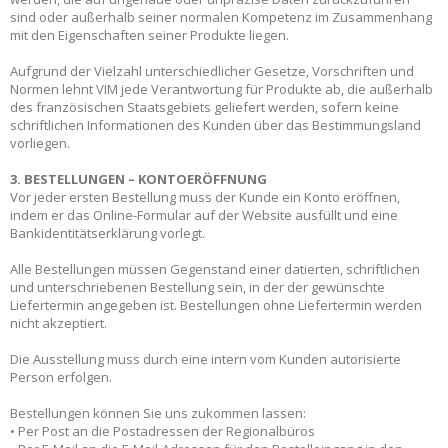
sind oder außerhalb seiner normalen Kompetenz im Zusammenhang
mit den Eigenschaften seiner Produkte liegen.
Aufgrund der Vielzahl unterschiedlicher Gesetze, Vorschriften und
Normen lehnt VIM jede Verantwortung für Produkte ab, die außerhalb
des französischen Staatsgebiets geliefert werden, sofern keine
schriftlichen Informationen des Kunden über das Bestimmungsland
vorliegen.
3. BESTELLUNGEN – KONTOERÖFFNUNG
Vor jeder ersten Bestellung muss der Kunde ein Konto eröffnen,
indem er das Online-Formular auf der Website ausfüllt und eine
Bankidentitätserklärung vorlegt.
Alle Bestellungen müssen Gegenstand einer datierten, schriftlichen
und unterschriebenen Bestellung sein, in der der gewünschte
Liefertermin angegeben ist. Bestellungen ohne Liefertermin werden
nicht akzeptiert.
Die Ausstellung muss durch eine intern vom Kunden autorisierte
Person erfolgen.
Bestellungen können Sie uns zukommen lassen:
• Per Post an die Postadressen der Regionalbüros