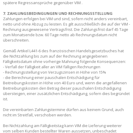
spätere Regressansprüche gegenüber VIM .
7. ZAHLUNGSBEDINGUNGEN UND RECHNUNGSSTELLUNG
Zahlungen erfolgen bei VIM und sind, sofern nicht anders vereinbart,
netto und ohne Abzug zu leisten. Es gilt ausschließlich die auf der VIM -
Rechnung ausgewiesene Vertragsfrist. Die Zahlungsfrist darf 45 Tage
zum Monatsende bzw. 60 Tage netto ab Rechnungsdatum nicht
überschreiten.
Gemäß Artikel L441-6 des französischen Handelsgesetzbuches hat
die Nichtzahlung bis zum auf der Rechnung angegebenen
Fälligkeitsdatum ohne vorherige Mahnung folgende Konsequenzen:
- Verfall der Fälligkeit aller an VIM fälligen Rechnungen
- Rechnungsstellung von Verzugszinsen in Höhe von 15%
- die Berechnung einer pauschalen Entschädigung für
Beitreibungskosten in Höhe von 40 Euro und, wenn die angefallenen
Beitreibungskosten den Betrag dieser pauschalen Entschädigung
übersteigen, einer zusätzlichen Entschädigung, sofern dies begründet
ist.
Die vereinbarten Zahlungstermine dürfen aus keinem Grund, auch
nicht im Streitfall, verschoben werden.
Bei Nichtzahlung am Fälligkeitstag kann VIM die Lieferung weiterer
vom selben Kunden bestellter Waren aussetzen, unbeschadet