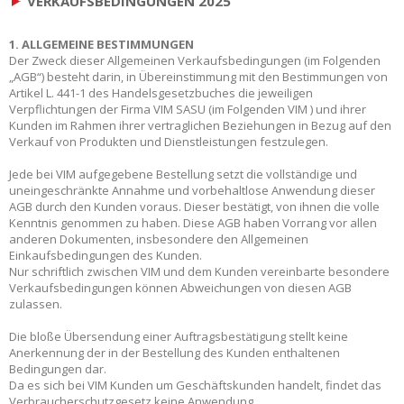
VERKAUFSBEDINGUNGEN 2025
1. ALLGEMEINE BESTIMMUNGEN
Der Zweck dieser Allgemeinen Verkaufsbedingungen (im Folgenden
„AGB“) besteht darin, in Übereinstimmung mit den Bestimmungen von
Artikel L. 441-1 des Handelsgesetzbuches die jeweiligen
Verpflichtungen der Firma VIM SASU (im Folgenden VIM ) und ihrer
Kunden im Rahmen ihrer vertraglichen Beziehungen in Bezug auf den
Verkauf von Produkten und Dienstleistungen festzulegen.
Jede bei VIM aufgegebene Bestellung setzt die vollständige und
uneingeschränkte Annahme und vorbehaltlose Anwendung dieser
AGB durch den Kunden voraus. Dieser bestätigt, von ihnen die volle
Kenntnis genommen zu haben. Diese AGB haben Vorrang vor allen
anderen Dokumenten, insbesondere den Allgemeinen
Einkaufsbedingungen des Kunden.
Nur schriftlich zwischen VIM und dem Kunden vereinbarte besondere
Verkaufsbedingungen können Abweichungen von diesen AGB
zulassen.
Die bloße Übersendung einer Auftragsbestätigung stellt keine
Anerkennung der in der Bestellung des Kunden enthaltenen
Bedingungen dar.
Da es sich bei VIM Kunden um Geschäftskunden handelt, findet das
Verbraucherschutzgesetz keine Anwendung.