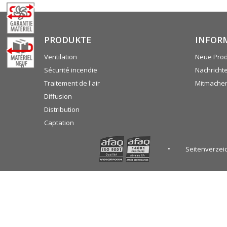
PRODUKTE
INFOR
Ventilation
Neue Pro
0
Sécurité incendie
Nachricht
Traitement de l'air
Mitmache
Diffusion
Distribution
Captation
Seitenverzei