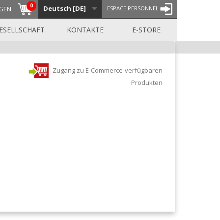
0
Deutsch [DE]
GEN
ESPACE PERSONNEL
ESELLSCHAFT
KONTAKTE
E-STORE
Zugang zu E-Commerce-verfügbaren
Produkten