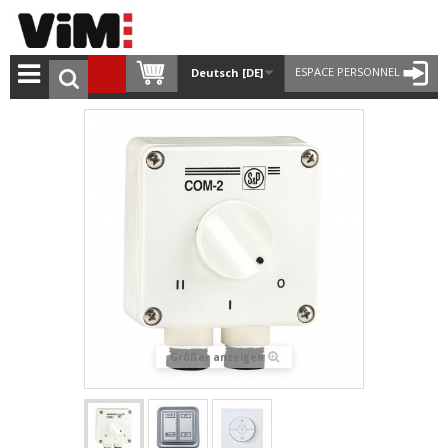
ESPACE PERSONNEL
Deutsch [DE]
Größer anzeigen