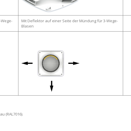
4-Wege-
Mit Deflektor auf einer Seite der Mündung für 3-Wege-
Blasen
rau (RAL7016).