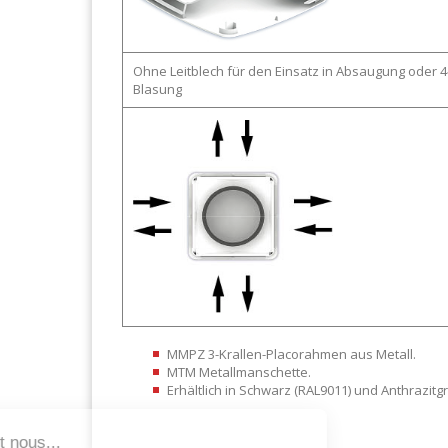
Ohne Leitblech für den Einsatz in Absaugung oder 
Blasung
MMPZ 3-Krallen-Placorahmen aus Metall.
MTM Metallmanschette.
Erhältlich in Schwarz (RAL9011) und Anthrazitg