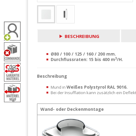
BESCHREIBUNG
Ø80 / 100 / 125 / 160 / 200 mm.
3
Durchflussraten: 15 bis 400 m
/H.
Beschreibung
Weißes Polystyrol RAL 9016.
Mund in
Bei der Insufflation kann zusätzlich ein Defl
0
Wand- oder Deckenmontage