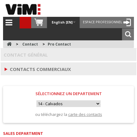
ESPACE PROFESSIONNEL
English [EN]
>
Contact
>
Pro Contact
CONTACT GÉNÉRAL
CONTACTS COMMERCIAUX
SÉLECTIONNEZ UN DEPARTEMENT
ou téléchargez la
carte des contacts
SALES DEPARTMENT