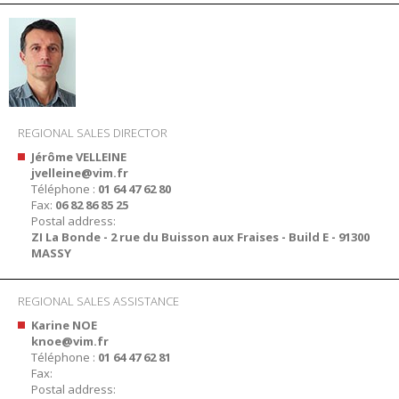
REGIONAL SALES DIRECTOR
Jérôme VELLEINE
jvelleine@vim.fr
Téléphone :
01 64 47 62 80
Fax:
06 82 86 85 25
Postal address:
ZI La Bonde - 2 rue du Buisson aux Fraises - Build E - 91300
MASSY
REGIONAL SALES ASSISTANCE
Karine NOE
knoe@vim.fr
Téléphone :
01 64 47 62 81
Fax:
Postal address: