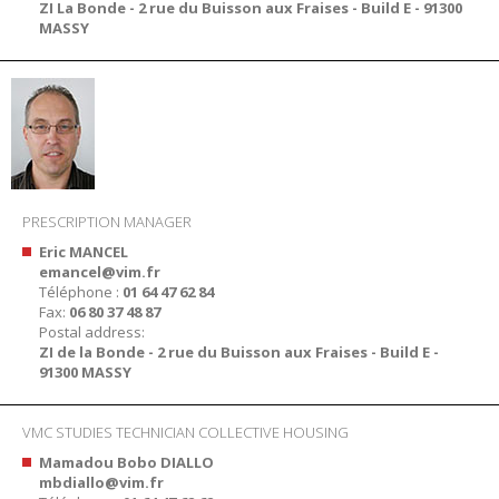
ZI La Bonde - 2 rue du Buisson aux Fraises - Build E - 91300
MASSY
PRESCRIPTION MANAGER
Eric MANCEL
emancel@vim.fr
Téléphone :
01 64 47 62 84
Fax:
06 80 37 48 87
Postal address:
ZI de la Bonde - 2 rue du Buisson aux Fraises - Build E -
91300 MASSY
VMC STUDIES TECHNICIAN COLLECTIVE HOUSING
Mamadou Bobo DIALLO
mbdiallo@vim.fr