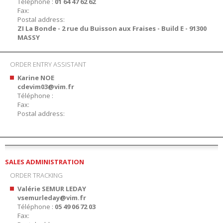
Téléphone :
01 64 47 62 62
Fax:
Postal address:
ZI La Bonde - 2 rue du Buisson aux Fraises - Build E - 91300
MASSY
ORDER ENTRY ASSISTANT
Karine NOE
cdevim03@vim.fr
Téléphone :
Fax:
Postal address:
SALES ADMINISTRATION
ORDER TRACKING
Valérie SEMUR LEDAY
vsemurleday@vim.fr
Téléphone :
05 49 06 72 03
Fax: