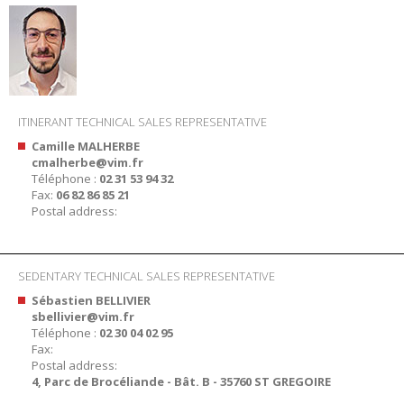
ITINERANT TECHNICAL SALES REPRESENTATIVE
Camille MALHERBE
cmalherbe@vim.fr
Téléphone :
02 31 53 94 32
Fax:
06 82 86 85 21
Postal address:
SEDENTARY TECHNICAL SALES REPRESENTATIVE
Sébastien BELLIVIER
sbellivier@vim.fr
Téléphone :
02 30 04 02 95
Fax:
Postal address:
4, Parc de Brocéliande - Bât. B - 35760 ST GREGOIRE