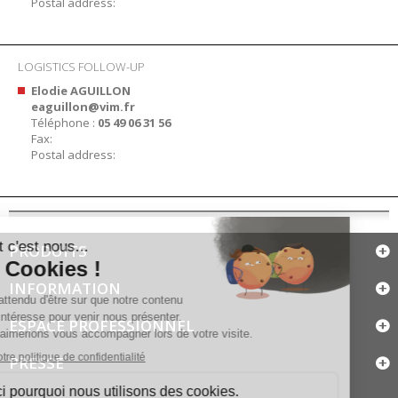
Postal address:
LOGISTICS FOLLOW-UP
Elodie AGUILLON
eaguillon@vim.fr
Téléphone :
05 49 06 31 56
Fax:
Postal address:
PRODUITS
INFORMATION
ESPACE PROFESSIONNEL
PRESSE