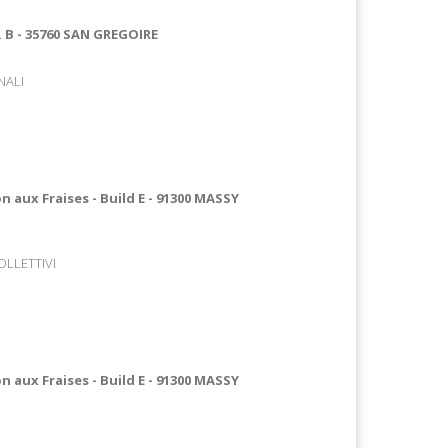
t. B - 35760 SAN GREGOIRE
NALI
n aux Fraises - Build E - 91300 MASSY
LLETTIVI
n aux Fraises - Build E - 91300 MASSY