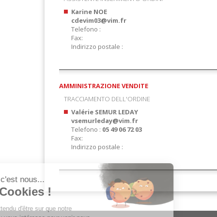
Karine NOE
cdevim03@vim.fr
Telefono :
Fax:
Indirizzo postale :
AMMINISTRAZIONE VENDITE
TRACCIAMENTO DELL'ORDINE
Valérie SEMUR LEDAY
vsemurleday@vim.fr
Telefono :
05 49 06 72 03
Fax:
Indirizzo postale :