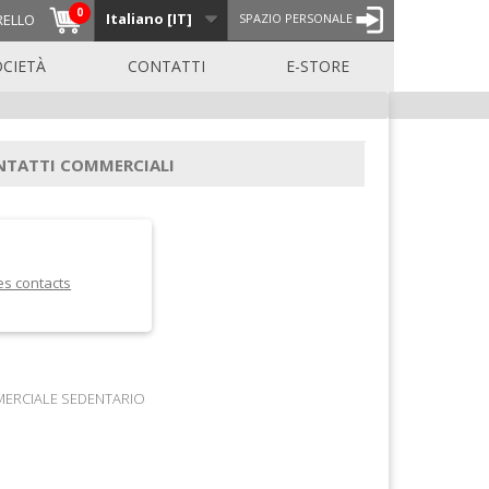
0
Italiano [IT]
RELLO
SPAZIO PERSONALE
OCIETÀ
CONTATTI
E-STORE
NTATTI COMMERCIALI
es contacts
ERCIALE SEDENTARIO