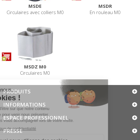
MSDE
MSDR
Circulaires avec colliers M0
En rouleau M0
MSDZ M0
Circulaires M0
PRODUITS
INFORMATIONS
ESPACE PROFESSIONNEL
PRESSE