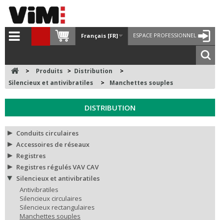
ESPACE PROFESSIONNEL
Français [FR]
>
Produits
>
Distribution
>
Silencieux et antivibratiles
>
Manchettes souples
DISTRIBUTION
Conduits circulaires
Accessoires de réseaux
Registres
Registres régulés VAV CAV
Silencieux et antivibratiles
Antivibratiles
Silencieux circulaires
Silencieux rectangulaires
Manchettes souples