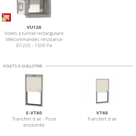
VU120
Volets à tunnel rectangulaire
télécommandés résistance
EI120S - 1500 Pa
VOLETS À GUILLOTINE
E-VT60
VT60
Transfert d air - Pose
Transfert d air
encastrée