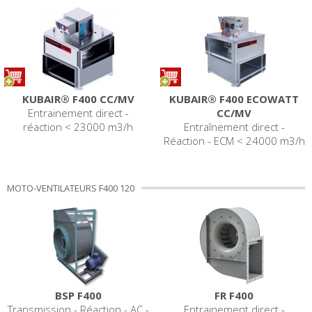
KUBAIR® F400 CC/MV
KUBAIR® F400 ECOWATT
Entrainement direct -
CC/MV
réaction < 23000 m3/h
Entraînement direct -
Réaction - ECM < 24000 m3/h
MOTO-VENTILATEURS F400 120
BSP F400
FR F400
Transmission - Réaction - AC -
Entrainement direct -