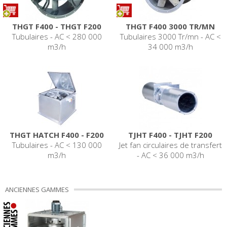
THGT F400 - THGT F200
THGT F400 3000 TR/MN
Tubulaires - AC < 280 000
Tubulaires 3000 Tr/mn - AC <
m3/h
34 000 m3/h
THGT HATCH F400 - F200
TJHT F400 - TJHT F200
Tubulaires - AC < 130 000
Jet fan circulaires de transfert
m3/h
- AC < 36 000 m3/h
ANCIENNES GAMMES