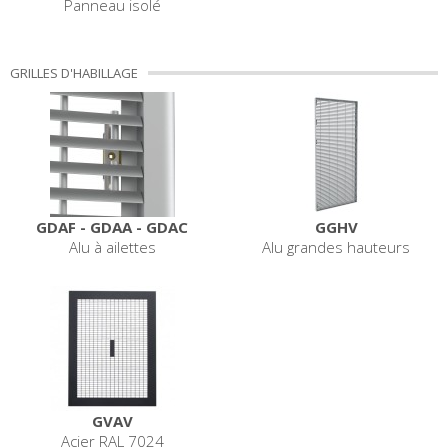
Panneau isolé
GRILLES D'HABILLAGE
GDAF - GDAA - GDAC
GGHV
Alu à ailettes
Alu grandes hauteurs
GVAV
Acier RAL 7024