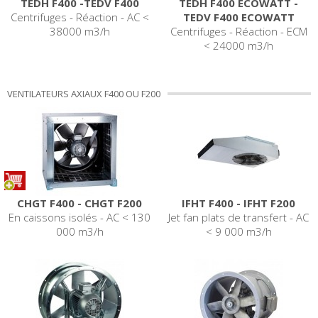
TEDH F400 -TEDV F400
TEDH F400 ECOWATT -
Centrifuges - Réaction - AC <
TEDV F400 ECOWATT
38000 m3/h
Centrifuges - Réaction - ECM
< 24000 m3/h
VENTILATEURS AXIAUX F400 OU F200
CHGT F400 - CHGT F200
IFHT F400 - IFHT F200
En caissons isolés - AC < 130
Jet fan plats de transfert - AC
000 m3/h
< 9 000 m3/h