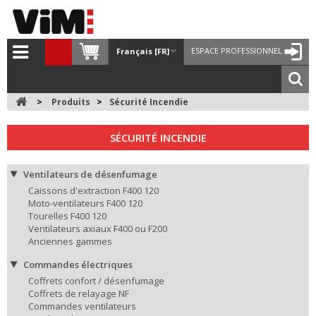
ESPACE PROFESSIONNEL
Français [FR]
>
Produits
>
Sécurité Incendie
SÉCURITÉ INCENDIE
Ventilateurs de désenfumage
Caissons d'extraction F400 120
Moto-ventilateurs F400 120
Tourelles F400 120
Ventilateurs axiaux F400 ou F200
Anciennes gammes
Commandes électriques
Coffrets confort / désenfumage
Coffrets de relayage NF
Commandes ventilateurs