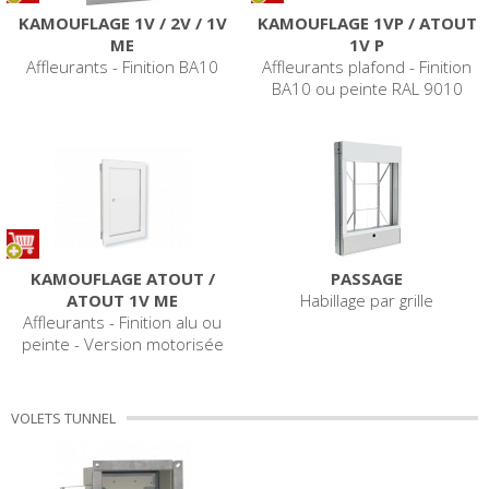
KAMOUFLAGE 1V / 2V / 1V
KAMOUFLAGE 1VP / ATOUT
ME
1V P
Affleurants - Finition BA10
Affleurants plafond - Finition
BA10 ou peinte RAL 9010
KAMOUFLAGE ATOUT /
PASSAGE
ATOUT 1V ME
Habillage par grille
Affleurants - Finition alu ou
peinte - Version motorisée
VOLETS TUNNEL