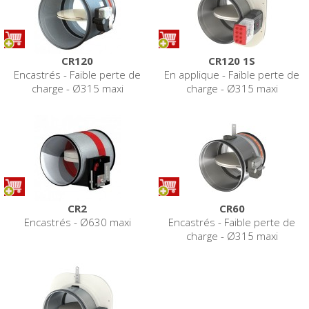
CR120
CR120 1S
Encastrés - Faible perte de
En applique - Faible perte de
charge - Ø315 maxi
charge - Ø315 maxi
CR2
CR60
Encastrés - Ø630 maxi
Encastrés - Faible perte de
charge - Ø315 maxi