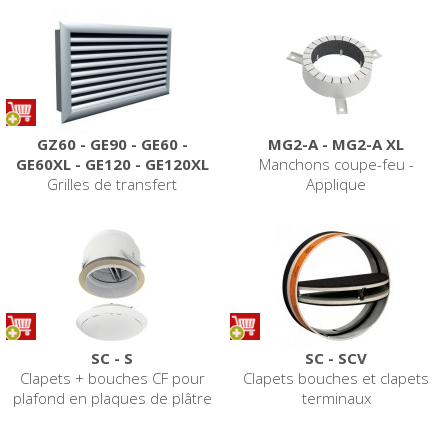
GZ60 - GE90 - GE60 -
MG2-A - MG2-A XL
GE60XL - GE120 - GE120XL
Manchons coupe-feu -
Grilles de transfert
Applique
SC - S
SC - SCV
Clapets + bouches CF pour
Clapets bouches et clapets
plafond en plaques de plâtre
terminaux