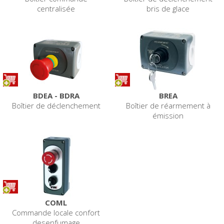
centralisée
bris de glace
BDEA - BDRA
BREA
Boîtier de déclenchement
Boîtier de réarmement à
émission
COML
Commande locale confort
desenfumage