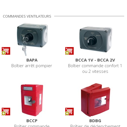
COMMANDES VENTILATEURS
BAPA
BCCA 1V - BCCA 2V
Boîtier arrêt pompier
Boîtier commande confort 1
ou 2 vitesses
BCCP
BDBG
Boîtier commande
Boîtier de déclenchement