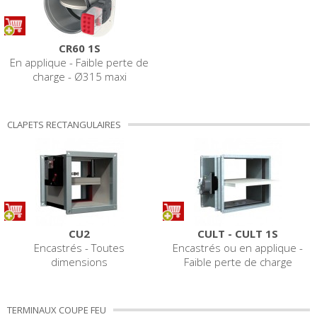
CR60 1S
En applique - Faible perte de
charge - Ø315 maxi
CLAPETS RECTANGULAIRES
CU2
CULT - CULT 1S
Encastrés - Toutes
Encastrés ou en applique -
dimensions
Faible perte de charge
TERMINAUX COUPE FEU