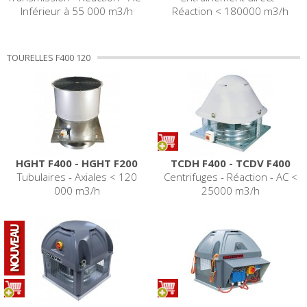
Inférieur à 55 000 m3/h
Réaction < 180000 m3/h
TOURELLES F400 120
HGHT F400 - HGHT F200
TCDH F400 - TCDV F400
Tubulaires - Axiales < 120
Centrifuges - Réaction - AC <
000 m3/h
25000 m3/h