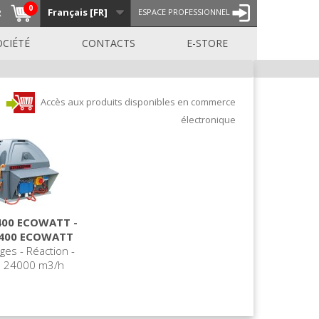
0
Français [FR]
R
ESPACE PROFESSIONNEL
OCIÉTÉ
CONTACTS
E-STORE
Accès aux produits disponibles en commerce
électronique
400 ECOWATT -
F400 ECOWATT
ges - Réaction -
< 24000 m3/h