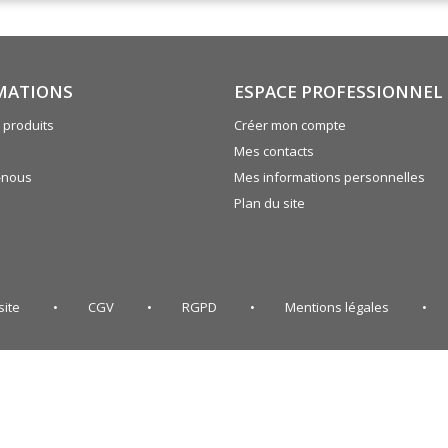
MATIONS
ESPACE PROFESSIONNEL
produits
Créer mon compte
Mes contacts
-nous
Mes informations personnelles
Plan du site
site
CGV
RGPD
Mentions légales