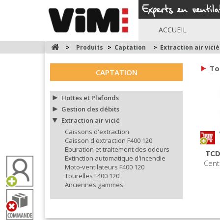
ACCUEIL
>
Produits
>
Captation
>
Extraction air vicié
To
CAPTATION
Hottes et Plafonds
Gestion des débits
Extraction air vicié
Caissons d'extraction
Caisson d'extraction F400 120
Epuration et traitement des odeurs
TCD
Extinction automatique d'incendie
Cent
Moto-ventilateurs F400 120
Tourelles F400 120
Anciennes gammes