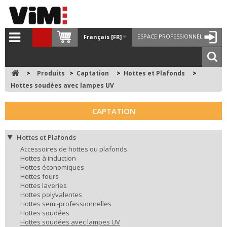
ESPACE PROFESSIONNEL
Français [FR]
>
Produits
>
Captation
>
Hottes et Plafonds
>
Hottes soudées avec lampes UV
CAPTATION
Hottes et Plafonds
Accessoires de hottes ou plafonds
Hottes à induction
Hottes économiques
Hottes fours
Hottes laveries
Hottes polyvalentes
Hottes semi-professionnelles
Hottes soudées
Hottes soudées avec lampes UV