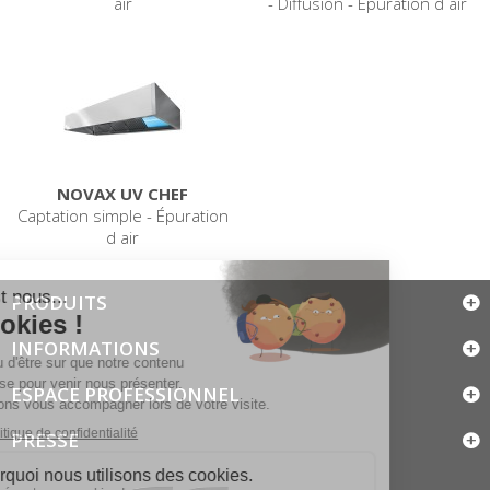
air
- Diffusion - Épuration d air
NOVAX UV CHEF
Captation simple - Épuration
d air
PRODUITS
INFORMATIONS
ESPACE PROFESSIONNEL
PRESSE