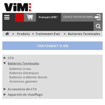
ESPACE PROFESSIONNEL
Français [FR]
>
Produits
>
Traitement d'air
>
Batteries Terminales
TRAITEMENT D'AIR
CTA
Batteries Terminales
Batteries à eau
Batteries électriques
Batteries à détente directe
Anciennes gammes
Accessoires de CTA
Appareils de chauffage