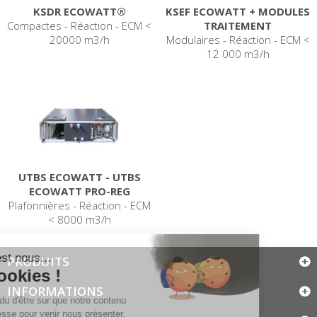
KSDR ECOWATT®
KSEF ECOWATT + MODULES
Compactes - Réaction - ECM <
TRAITEMENT
20000 m3/h
Modulaires - Réaction - ECM <
12 000 m3/h
UTBS ECOWATT - UTBS
ECOWATT PRO-REG
Plafonnières - Réaction - ECM
< 8000 m3/h
PRODUITS
INFORMATIONS