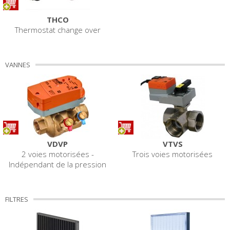
THCO
Thermostat change over
VANNES
VDVP
VTVS
2 voies motorisées -
Trois voies motorisées
Indépendant de la pression
FILTRES