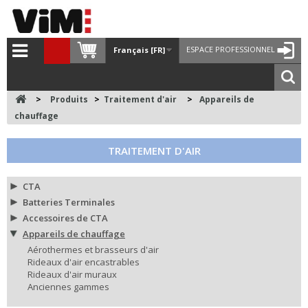
ESPACE PROFESSIONNEL
Français [FR]
>
Produits
>
Traitement d'air
>
Appareils de
chauffage
TRAITEMENT D'AIR
CTA
Batteries Terminales
Accessoires de CTA
Appareils de chauffage
Aérothermes et brasseurs d'air
Rideaux d'air encastrables
Rideaux d'air muraux
Anciennes gammes