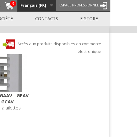
0
Français [FR]
R
ESPACE PROFESSIONNEL
OCIÉTÉ
CONTACTS
E-STORE
Accès aux produits disponibles en commerce
électronique
 GAAV - GPAV -
GCAV
 à ailettes