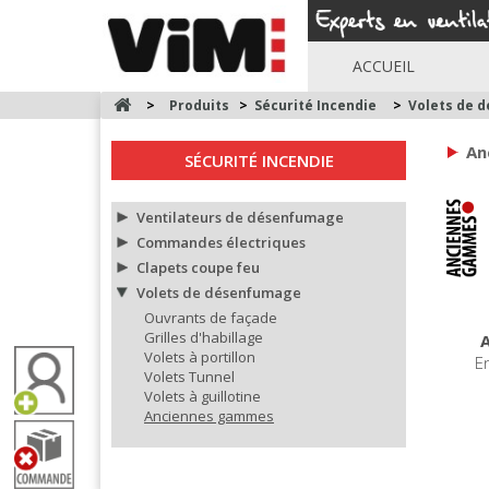
ACCUEIL
>
Produits
>
Sécurité Incendie
>
Volets de 
An
SÉCURITÉ INCENDIE
Ventilateurs de désenfumage
Commandes électriques
Clapets coupe feu
Volets de désenfumage
Ouvrants de façade
Grilles d'habillage
Volets à portillon
E
Volets Tunnel
Volets à guillotine
Anciennes gammes