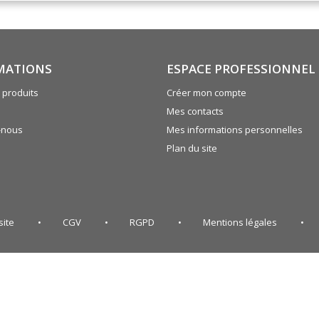
MATIONS
ESPACE PROFESSIONNEL
produits
Créer mon compte
Mes contacts
-nous
Mes informations personnelles
Plan du site
site
CGV
RGPD
Mentions légales