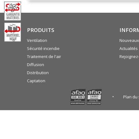
PRODUITS
INFOR
0
Ventilation
Nouveaux 
Sécurité incendie
Actualités
Traitement de l'air
Rejoignez
Diffusion
Distribution
Captation
Plan du 