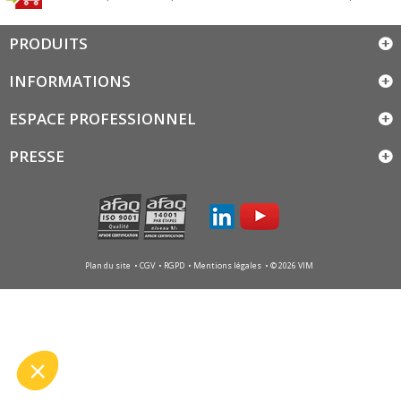
PRODUITS
INFORMATIONS
ESPACE PROFESSIONNEL
PRESSE
Plan du site
CGV
RGPD
Mentions légales
© 2026 VIM