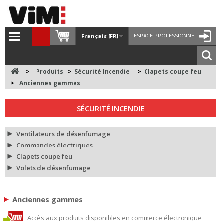
ESPACE PROFESSIONNEL
Français [FR]
>
Produits
>
Sécurité Incendie
>
Clapets coupe feu
>
Anciennes gammes
SÉCURITÉ INCENDIE
Ventilateurs de désenfumage
Commandes électriques
Clapets coupe feu
Volets de désenfumage
Anciennes gammes
Accès aux produits disponibles en commerce électronique