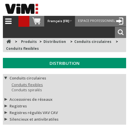
ESPACE PROFESSIONNEL
Français [FR]
>
Produits
>
Distribution
>
Conduits circulaires
>
Conduits flexibles
DISTRIBUTION
Conduits circulaires
Conduits flexibles
Conduits spiralés
Accessoires de réseaux
Registres
Registres régulés VAV CAV
Silencieux et antivibratiles