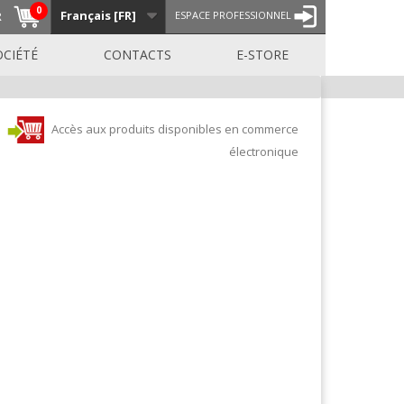
0
Français [FR]
R
ESPACE PROFESSIONNEL
OCIÉTÉ
CONTACTS
E-STORE
Accès aux produits disponibles en commerce
électronique