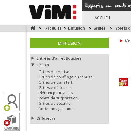
ACCUEIL
>
Produits
>
Diffusion
>
Grilles
>
Volets d
Vo
DIFFUSION
Entrées d'air et Bouches
Grilles
Grilles de reprise
Grilles de soufflage ou reprise
Grilles de transfert
Grilles extérieures
Plénum pour grilles
Volets de surpression
Grilles de sécurité
Anciennes gammes
Diffuseurs