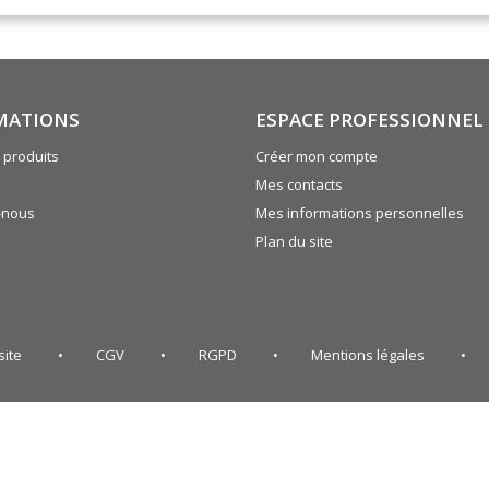
MATIONS
ESPACE PROFESSIONNEL
produits
Créer mon compte
Mes contacts
-nous
Mes informations personnelles
Plan du site
site
CGV
RGPD
Mentions légales