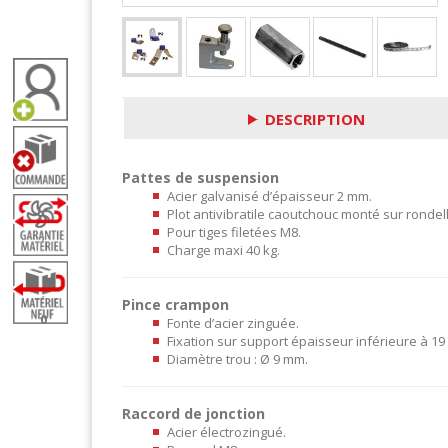
DESCRIPTION
Pattes de suspension
Acier galvanisé d’épaisseur 2 mm.
Plot antivibratile caoutchouc monté sur rondel
Pour tiges filetées M8.
Charge maxi 40 kg.
Pince crampon
0
Fonte d’acier zinguée.
Fixation sur support épaisseur inférieure à 1
Diamètre trou : Ø 9 mm.
Raccord de jonction
Acier électrozingué.