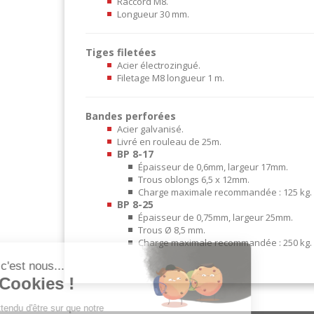
Raccord M8.
Longueur 30 mm.
Tiges filetées
Acier électrozingué.
Filetage M8 longueur 1 m.
Bandes perforées
Acier galvanisé.
Livré en rouleau de 25m.
BP 8-17
Épaisseur de 0,6mm, largeur 17mm.
Trous oblongs 6,5 x 12mm.
Charge maximale recommandée : 125 kg.
BP 8-25
Épaisseur de 0,75mm, largeur 25mm.
Trous Ø 8,5 mm.
Charge maximale recommandée : 250 kg.