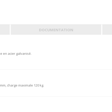
DOCUMENTATION
le en acier galvanisé.
9 mm, charge maximale 120 kg.