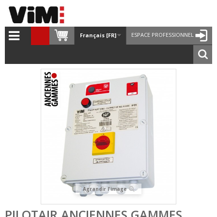
ESPACE PROFESSIONNEL
Français [FR]
Agrandir l'image
PILOTAIR ANCIENNES GAMMES