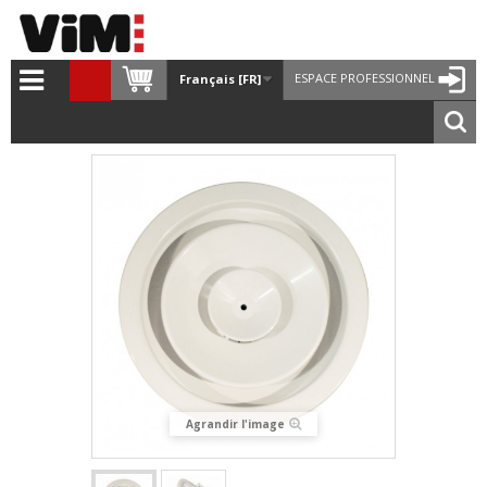
ESPACE PROFESSIONNEL
Français [FR]
Agrandir l'image