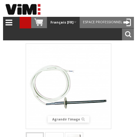
ESPACE PROFESSIONNEL
Français [FR]
Agrandir l'image