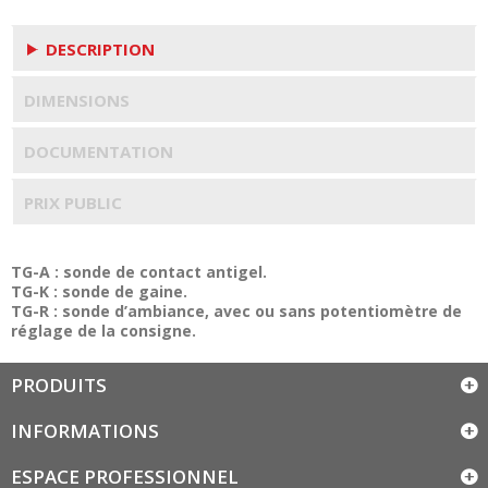
DESCRIPTION
DIMENSIONS
DOCUMENTATION
PRIX PUBLIC
TG-A : sonde de contact antigel.
TG-K : sonde de gaine.
TG-R : sonde d’ambiance, avec ou sans potentiomètre de
réglage de la consigne.
PRODUITS
INFORMATIONS
ESPACE PROFESSIONNEL