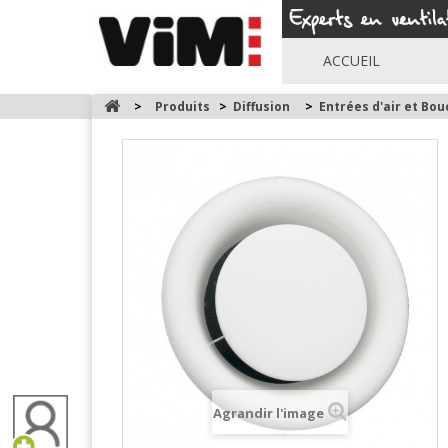
ACCUEIL
>
Produits
>
Diffusion
>
Entrées d'air et Bo
Agrandir l'image