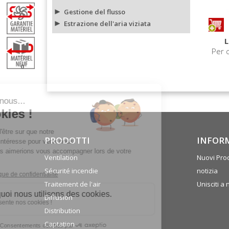
Gestione del flusso
Estrazione dell'aria viziata
Per 
0
PRODOTTI
INFOR
Ventilation
Nuovi Prod
Sécurité incendie
notizia
Traitement de l'air
Unisciti a 
Diffusion
Distribution
Captation