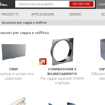
RECHERCHER
CAR
PRODOTTI
APPLICAZIONI
SERVIZI
S
Accessori per cappa o soffitto
cessori per cappa o soffitto
CRMI
CONNESSIONE E
DB
schizzi in acciaio inox
BILANCIAMENTO
Diffusori
coibentato
Per cappe aspiranti VORAX
bas
e NOVAX