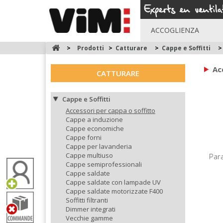
ACCOGLIENZA
>
Prodotti
>
Catturare
>
Cappe e Soffitti
>
Ac
CATTURARE
Cappe e Soffitti
Accessori per cappa o soffitto
Cappe a induzione
Cappe economiche
Cappe forni
Cappe per lavanderia
Cappe multiuso
Para
Cappe semiprofessionali
Cappe saldate
Cappe saldate con lampade UV
Cappe saldate motorizzate F400
Soffitti filtranti
Dimmer integrati
Vecchie gamme