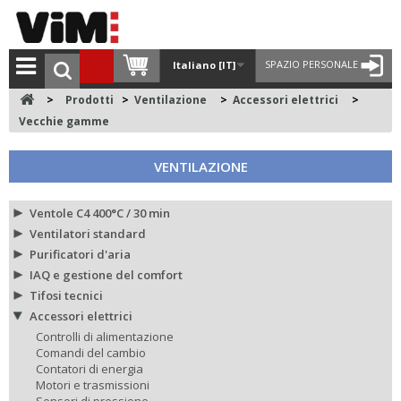
SPAZIO PERSONALE
Italiano [IT]
>
Prodotti
>
Ventilazione
>
Accessori elettrici
>
Vecchie gamme
VENTILAZIONE
Ventole C4 400°C / 30 min
Ventilatori standard
Purificatori d'aria
IAQ e gestione del comfort
Tifosi tecnici
Accessori elettrici
Controlli di alimentazione
Comandi del cambio
Contatori di energia
Motori e trasmissioni
Sensori di pressione