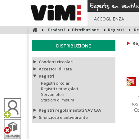
ACCOGLIENZA
>
Prodotti
>
Distribuzione
>
Registri
>
Re
Reg
DISTRIBUZIONE
Condotti circolari
Accessori di rete
Registri
Registri circolari
Registri rettangolari
Servomotori
Stazioni di misura
inos
Co
Registri regolamentati VAV CAV
Silenzioso e antivibrante