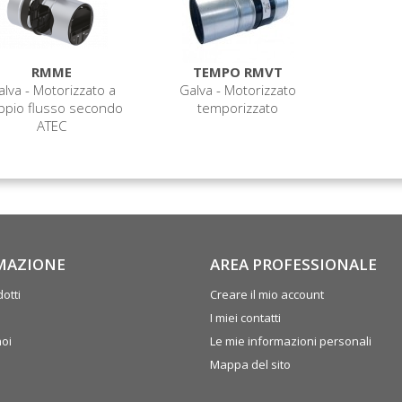
RMME
TEMPO RMVT
alva - Motorizzato a
Galva - Motorizzato
ppio flusso secondo
temporizzato
ATEC
MAZIONE
AREA PROFESSIONALE
otti
Creare il mio account
I miei contatti
noi
Le mie informazioni personali
Mappa del sito