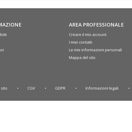
MAZIONE
AREA PROFESSIONALE
otti
Creare il mio account
I miei contatti
noi
Le mie informazioni personali
Mappa del sito
 sito
CGV
GDPR
Informazioni legali