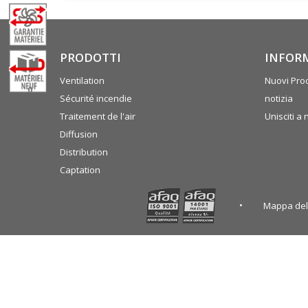
PRODOTTI
INFOR
Ventilation
Nuovi Prod
0
Sécurité incendie
notizia
Traitement de l'air
Unisciti a 
Diffusion
Distribution
Captation
Mappa del