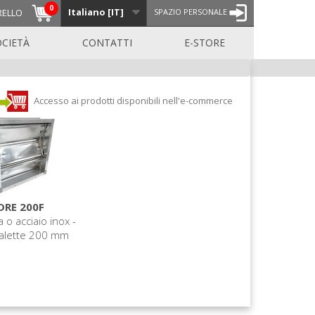
0
Italiano [IT]
RELLO
SPAZIO PERSONALE
OCIETÀ
CONTATTI
E-STORE
Accesso ai prodotti disponibili nell'e-commerce
DRE 200F
 o acciaio inox -
alette 200 mm