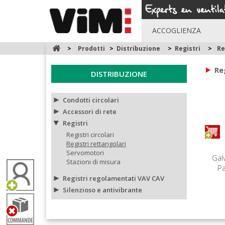
ACCOGLIENZA
>
Prodotti
>
Distribuzione
>
Registri
>
Re
Re
DISTRIBUZIONE
Condotti circolari
Accessori di rete
Registri
Registri circolari
Registri rettangolari
Servomotori
Galv
Stazioni di misura
P
Registri regolamentati VAV CAV
Silenzioso e antivibrante