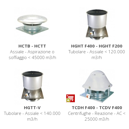
HCTB - HCTT
HGHT F400 - HGHT F200
Assiale - Aspirazione o
Tubolare - Assiale < 120.000
soffiaggio < 45000 m3/h
m3/h
HGTT-V
TCDH F400 - TCDV F400
Tubolare - Assiale < 140.000
Centrifughe - Reazione - AC <
m3/h
25000 m3/h