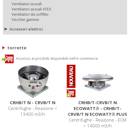
Ventilatori assiali
Ventilatori assiali ATEX
Ventilatori da soffitto
Vecchie gamme
Accessori elettrici
torrette
Accesso ai prodotti disponibili nell'e-commerce
CRHB/T N - CRVB/T N
CRHB/T-CRVB/T N
Centrifughe - Reazione <
ECOWATT® - CRHB/T-
13400 m3/h
CRVB/T N ECOWATT® PLUS
Centrifughe - Reazione - ECM
< 14000 m3/h