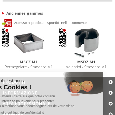
Anciennes gammes
Accesso ai prodotti disponibili nell'e-commerce
MSCZ M1
MSDZ M1
Rettangolare - Standard M1
Volantini - Standard M1
PRODOTTI
INFORMAZIONE
AREA PROFESSIONALE
PREMERE