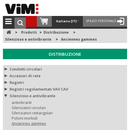
SPAZIO PERSONALE
Italiano [IT]
>
Prodotti
>
Distribuzione
>
Silenzioso e antivibrante
>
Anciennes gammes
DISTRIBUZIONE
Condotti circolari
Accessori di rete
Registri
Registri regolamentati VAV CAV
Silenzioso e antivibrante
antivibranti
Silenziatori circolari
Silenziatori rettangolari
Polsini morbidi
Anciennes gammes