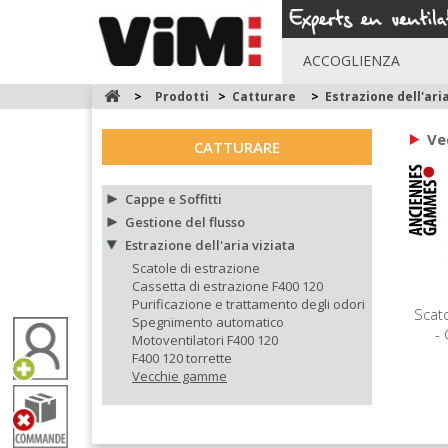
ACCOGLIENZA
>
Prodotti
>
Catturare
>
Estrazione dell'aria
Ve
CATTURARE
Cappe e Soffitti
Gestione del flusso
Estrazione dell'aria viziata
Scatole di estrazione
Cassetta di estrazione F400 120
Purificazione e trattamento degli odori
Scato
Spegnimento automatico
-
Motoventilatori F400 120
F400 120 torrette
Vecchie gamme