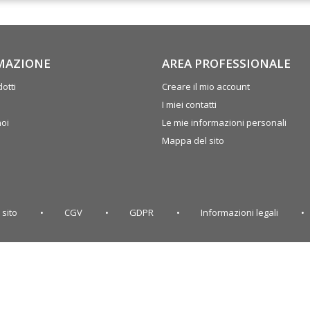
MAZIONE
AREA PROFESSIONALE
otti
Creare il mio account
I miei contatti
noi
Le mie informazioni personali
Mappa del sito
 sito
CGV
GDPR
Informazioni legali