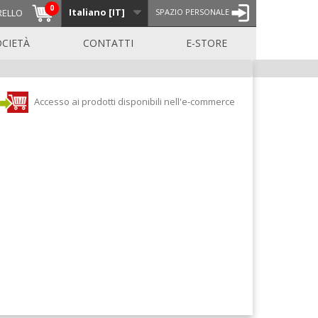
0
Italiano [IT]
RELLO
SPAZIO PERSONALE
OCIETÀ
CONTATTI
E-STORE
Accesso ai prodotti disponibili nell'e-commerce