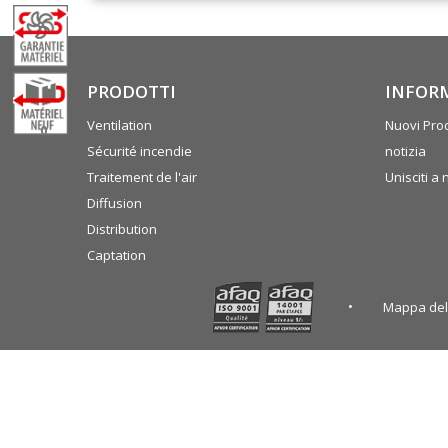
PRODOTTI
INFOR
Ventilation
Nuovi Prod
0
Sécurité incendie
notizia
Traitement de l'air
Unisciti a 
Diffusion
Distribution
Captation
Mappa del