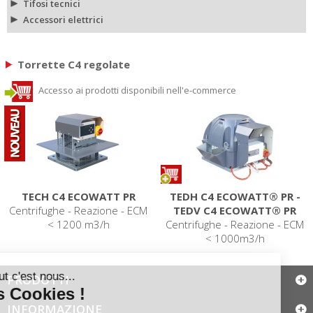
Tifosi tecnici
Accessori elettrici
Torrette C4 regolate
Accesso ai prodotti disponibili nell'e-commerce
TECH C4 ECOWATT PR
TEDH C4 ECOWATT® PR -
Centrifughe - Reazione - ECM
TEDV C4 ECOWATT® PR
< 1200 m3/h
Centrifughe - Reazione - ECM
< 1000m3/h
PRODOTTI
INFORMAZIONE