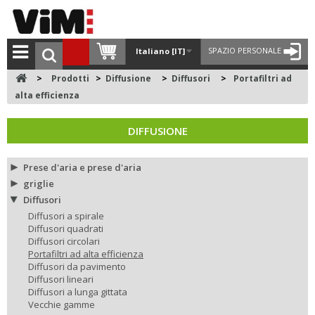
SPAZIO PERSONALE
Italiano [IT]
>
Prodotti
>
Diffusione
>
Diffusori
>
Portafiltri ad
alta efficienza
DIFFUSIONE
Prese d'aria e prese d'aria
griglie
Diffusori
Diffusori a spirale
Diffusori quadrati
Diffusori circolari
Portafiltri ad alta efficienza
Diffusori da pavimento
Diffusori lineari
Diffusori a lunga gittata
Vecchie gamme