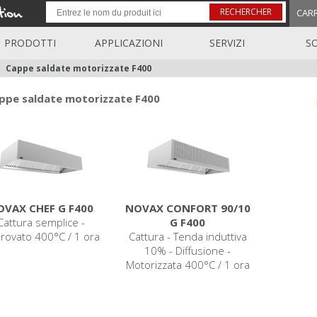
RECHERCHER
CAR
PRODOTTI
APPLICAZIONI
SERVIZI
S
Cappe saldate motorizzate F400
ppe saldate motorizzate F400
OVAX CHEF G F400
NOVAX CONFORT 90/10
Cattura semplice -
G F400
rovato 400°C / 1 ora
Cattura - Tenda induttiva
10% - Diffusione -
Motorizzata 400°C / 1 ora