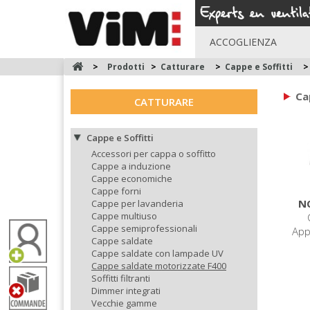
ACCOGLIENZA
>
Prodotti
>
Catturare
>
Cappe e Soffitti
>
Ca
CATTURARE
Cappe e Soffitti
Accessori per cappa o soffitto
Cappe a induzione
Cappe economiche
Cappe forni
N
Cappe per lavanderia
Cappe multiuso
Cappe semiprofessionali
App
Cappe saldate
Cappe saldate con lampade UV
Cappe saldate motorizzate F400
Soffitti filtranti
Dimmer integrati
Vecchie gamme