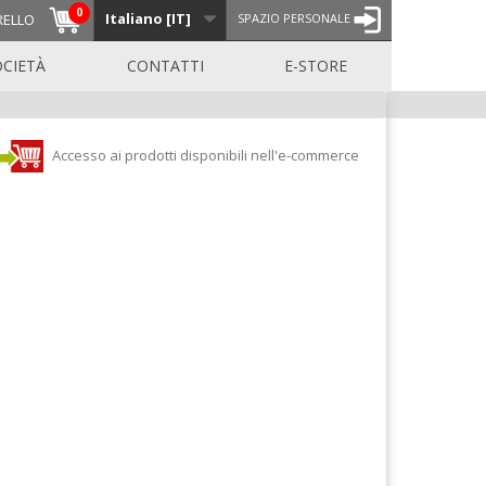
0
Italiano [IT]
RELLO
SPAZIO PERSONALE
OCIETÀ
CONTATTI
E-STORE
Accesso ai prodotti disponibili nell'e-commerce