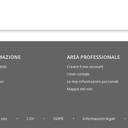
MAZIONE
AREA PROFESSIONALE
otti
Creare il mio account
I miei contatti
noi
Le mie informazioni personali
Mappa del sito
 sito
CGV
GDPR
Informazioni legali