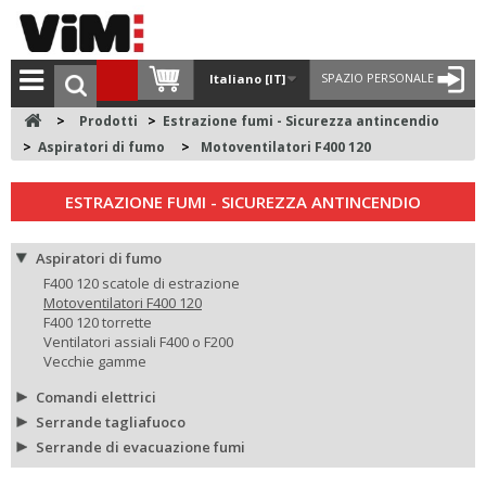
SPAZIO PERSONALE
Italiano [IT]
>
Prodotti
>
Estrazione fumi - Sicurezza antincendio
>
Aspiratori di fumo
>
Motoventilatori F400 120
ESTRAZIONE FUMI - SICUREZZA ANTINCENDIO
Aspiratori di fumo
F400 120 scatole di estrazione
Motoventilatori F400 120
F400 120 torrette
Ventilatori assiali F400 o F200
Vecchie gamme
Comandi elettrici
Serrande tagliafuoco
Serrande di evacuazione fumi