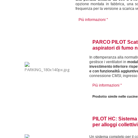
opzione montata in fabbrica, una sc
frequenza per la versione a scarica ve
Più informazioni "
PARCO PILOT
Scat
aspiratori di fumo 
In ottemperanza alla normati
gestisce i ventilatori in
modali
investimento inferiore rispe
e con funzionalità aggiuntiv
connessione CMSI, ingresso 
Più informazioni "
Prodotto simile nelle cucine
PILOT HC: Sistema 
per alloggi collettivi
Un sistema completo per il co