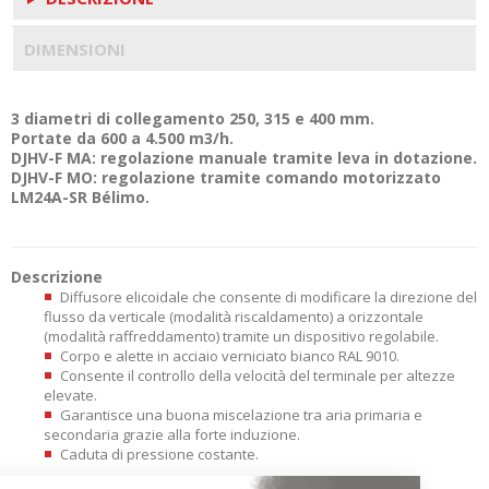
DIMENSIONI
3 diametri di collegamento 250, 315 e 400 mm.
Portate da 600 a 4.500 m3/h.
DJHV-F MA: regolazione manuale tramite leva in dotazione.
DJHV-F MO: regolazione tramite comando motorizzato
LM24A-SR Bélimo.
Descrizione
Diffusore elicoidale che consente di modificare la direzione del
flusso da verticale (modalità riscaldamento) a orizzontale
(modalità raffreddamento) tramite un dispositivo regolabile.
Corpo e alette in acciaio verniciato bianco RAL 9010.
Consente il controllo della velocità del terminale per altezze
elevate.
Garantisce una buona miscelazione tra aria primaria e
secondaria grazie alla forte induzione.
Caduta di pressione costante.