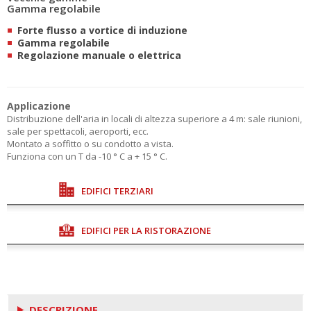
Gamma regolabile
Forte flusso a vortice di induzione
Gamma regolabile
Regolazione manuale o elettrica
Applicazione
Distribuzione dell'aria in locali di altezza superiore a 4 m: sale riunioni,
sale per spettacoli, aeroporti, ecc.
Montato a soffitto o su condotto a vista.
Funziona con un T da -10 ° C a + 15 ° C.
EDIFICI TERZIARI
EDIFICI PER LA RISTORAZIONE
DESCRIZIONE